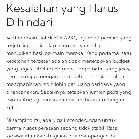
Kesalahan yang Harus
Dihindari
Saat bermain slot di BOLA234, sejumlah pemain yang
terjebak pada kesilapan umum yang dapat
merugikan hasil bermain mereka. Yang pertama, satu
kesalahan terbesar adalah tidak menetapkan budget
yang tegas sebelum bermain. Tanpa batas yang jelas,
pemain dapat dengan cepat kehilangan kontrol dan
menghabiskan lebih lebih dari uang daripada yang
direncanakan. Sebaiknya, tetapkan jumlah pasti yang
berani Anda gunakan dan patuhi batas itu dengan
ketat.
Di samping itu, ada juga kecenderungan untuk
bermain saat perasaan sedang tidak stabil. Rasa
kecewa atau kebahagiaan bisa mempengaruhi