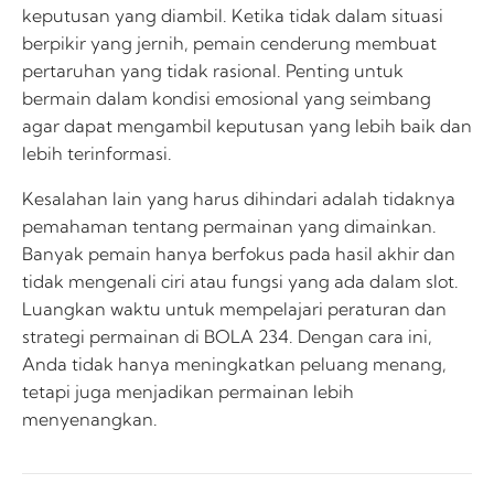
keputusan yang diambil. Ketika tidak dalam situasi
berpikir yang jernih, pemain cenderung membuat
pertaruhan yang tidak rasional. Penting untuk
bermain dalam kondisi emosional yang seimbang
agar dapat mengambil keputusan yang lebih baik dan
lebih terinformasi.
Kesalahan lain yang harus dihindari adalah tidaknya
pemahaman tentang permainan yang dimainkan.
Banyak pemain hanya berfokus pada hasil akhir dan
tidak mengenali ciri atau fungsi yang ada dalam slot.
Luangkan waktu untuk mempelajari peraturan dan
strategi permainan di BOLA 234. Dengan cara ini,
Anda tidak hanya meningkatkan peluang menang,
tetapi juga menjadikan permainan lebih
menyenangkan.