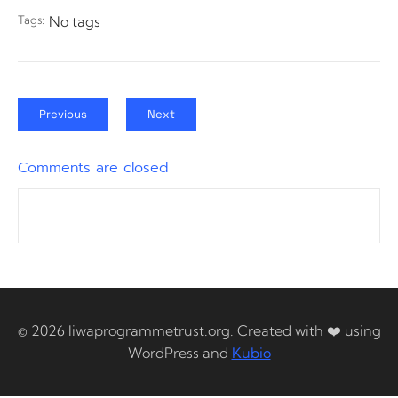
Tags:
No tags
Previous
Next
Comments are closed
© 2026 liwaprogrammetrust.org. Created with ❤️ using
WordPress and
Kubio