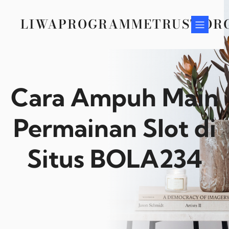
Skip
to
LIWAPROGRAMMETRUST.OR
content
Cara Ampuh Main
Permainan Slot di
Situs BOLA234