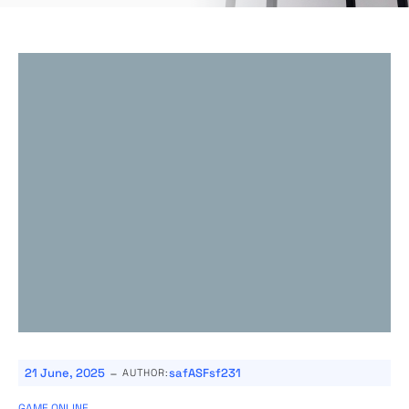
-
21 June, 2025
safASFsf231
AUTHOR:
GAME ONLINE