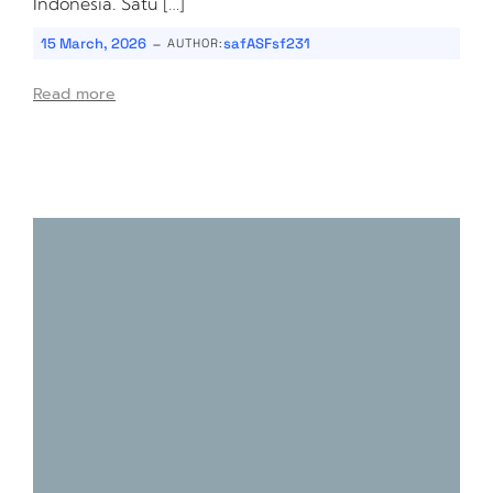
Indonesia. Satu […]
-
15 March, 2026
safASFsf231
AUTHOR:
Read more