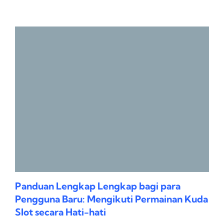
Panduan Lengkap Lengkap bagi para
Pengguna Baru: Mengikuti Permainan Kuda
Slot secara Hati-hati