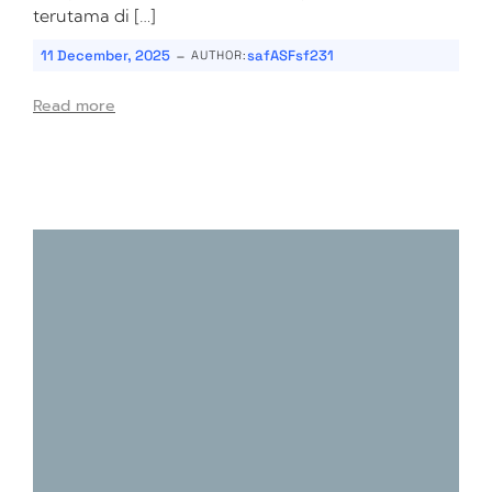
terutama di […]
-
11 December, 2025
safASFsf231
AUTHOR:
Read more