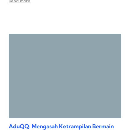
Read more
AduQQ: Mengasah Ketrampilan Bermain