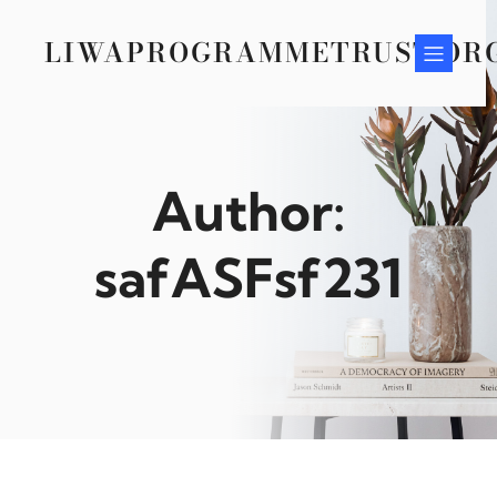
Skip
to
LIWAPROGRAMMETRUST.OR
content
Author:
safASFsf231