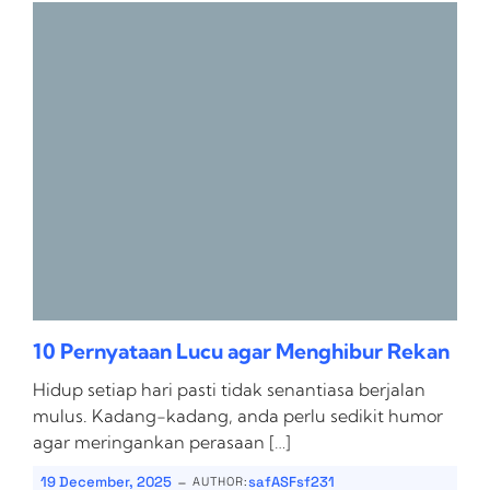
10 Pernyataan Lucu agar Menghibur Rekan
Hidup setiap hari pasti tidak senantiasa berjalan
mulus. Kadang-kadang, anda perlu sedikit humor
agar meringankan perasaan […]
-
19 December, 2025
safASFsf231
AUTHOR: