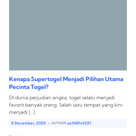
Kenapa Supertogel Menjadi Pilihan Utama
Pecinta Togel?
Di dunia perjudian angka, togel selalu menjadi
favorit banyak orang. Salah satu tempat yang kini
menjadi […]
-
8 December, 2025
safASFsf231
AUTHOR: