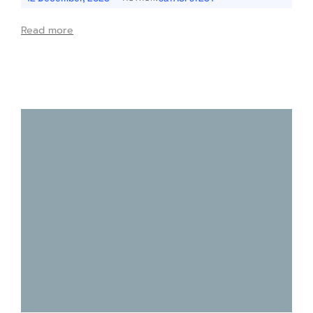
Read more