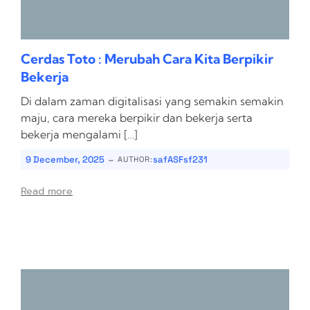
Cerdas Toto : Merubah Cara Kita Berpikir
Bekerja
Di dalam zaman digitalisasi yang semakin semakin
maju, cara mereka berpikir dan bekerja serta
bekerja mengalami […]
-
9 December, 2025
safASFsf231
AUTHOR:
Read more