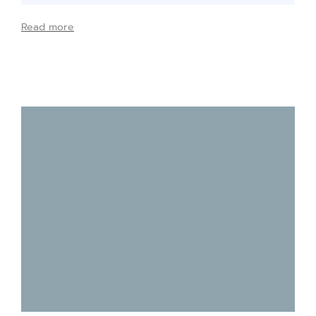
Read more