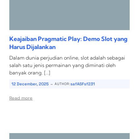
Keajaiban Pragmatic Play: Demo Slot yang
Harus Dijalankan
Dalam dunia perjudian online, slot adalah sebagai
salah satu jenis permainan yang diminati oleh
banyak orang. […]
-
12 December, 2025
safASFsf231
AUTHOR:
Read more