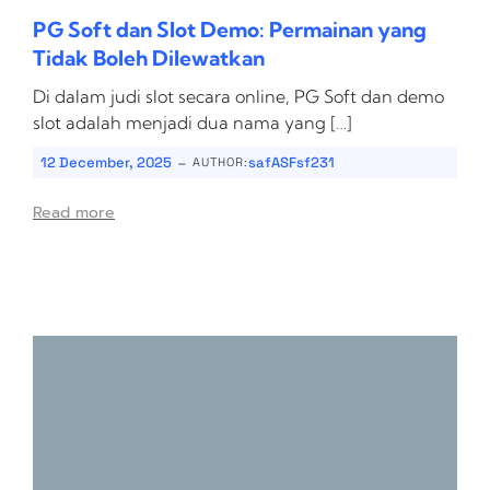
PG Soft dan Slot Demo: Permainan yang
Tidak Boleh Dilewatkan
Di dalam judi slot secara online, PG Soft dan demo
slot adalah menjadi dua nama yang […]
-
12 December, 2025
safASFsf231
AUTHOR:
Read more