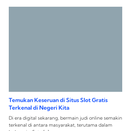
Temukan Keseruan di Situs Slot Gratis
Terkenal di Negeri Kita
Di era digital sekarang, bermain judi online semakin
terkenal di antara masyarakat, terutama dalam