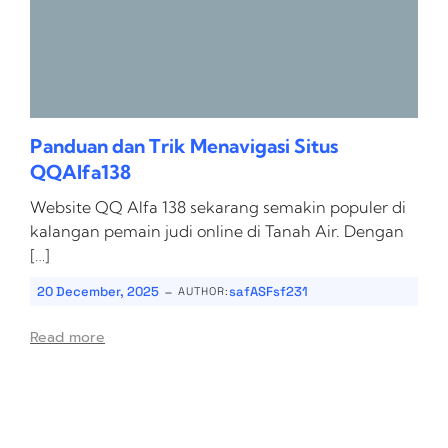
Panduan dan Trik Menavigasi Situs
QQAlfa138
Website QQ Alfa 138 sekarang semakin populer di
kalangan pemain judi online di Tanah Air. Dengan
[…]
-
20 December, 2025
safASFsf231
AUTHOR:
Read more