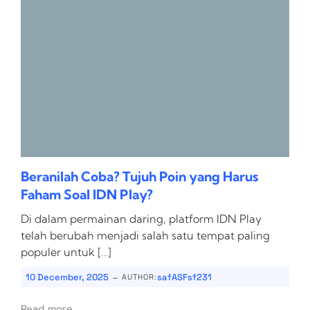
Beranilah Coba? Tujuh Poin yang Harus
Faham Soal IDN Play?
Di dalam permainan daring, platform IDN Play
telah berubah menjadi salah satu tempat paling
populer untuk […]
-
10 December, 2025
safASFsf231
AUTHOR:
Read more