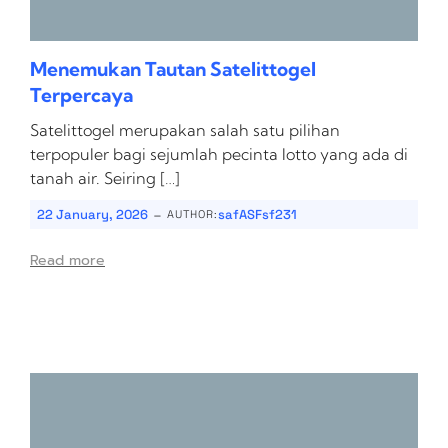
Menemukan Tautan Satelittogel
Terpercaya
Satelittogel merupakan salah satu pilihan
terpopuler bagi sejumlah pecinta lotto yang ada di
tanah air. Seiring […]
-
22 January, 2026
safASFsf231
AUTHOR:
Read more