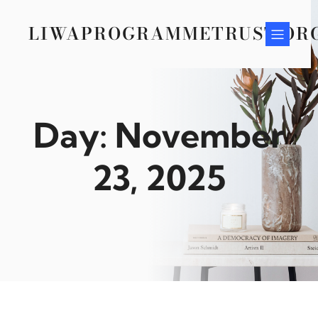
Skip
to
LIWAPROGRAMMETRUST.OR
content
Day:
November
23, 2025