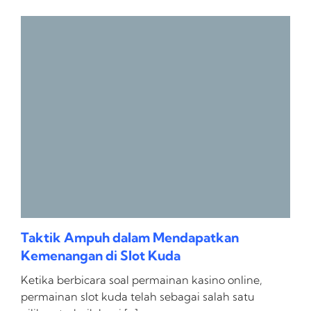
Taktik Ampuh dalam Mendapatkan
Kemenangan di Slot Kuda
Ketika berbicara soal permainan kasino online,
permainan slot kuda telah sebagai salah satu