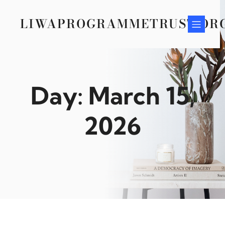
Skip
to
LIWAPROGRAMMETRUST.OR
content
Day:
March 15,
2026