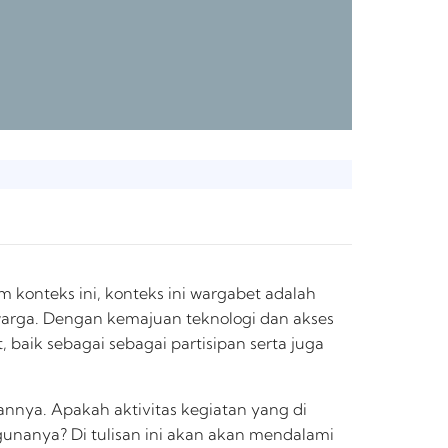
m konteks ini, konteks ini wargabet adalah
warga. Dengan kemajuan teknologi dan akses
 baik sebagai sebagai partisipan serta juga
nnya. Apakah aktivitas kegiatan yang di
unanya? Di tulisan ini akan akan mendalami