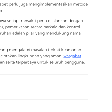
rgabet perlu juga mengimplementasikan metode
rm.
a setiap transaksi perlu dijalankan dengan
tu, pemeriksaan secara berkala dan kontrol
y taruhan adalah pilar yang mendukung nama
 yang mengalami masalah terkait keamanan
nciptakan lingkungan yang aman.
wargabet
n serta terpercaya untuk seluruh pengguna.