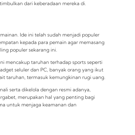
timbulkan dari keberadaan mereka di.
mainan. Ide ini telah sudah menjadi populer
kesempatan kepada para pemain agar memasang
ing populer sekarang ini.
Ini mencakup taruhan terhadap sports seperti
gadget seluler dan PC, banyak orang yang ikut
kait taruhan, termasuk kemungkinan rugi uang.
ali serta dikelola dengan resmi adanya,
wargabet, merupakan hal yang penting bagi
tama untuk menjaga keamanan dan