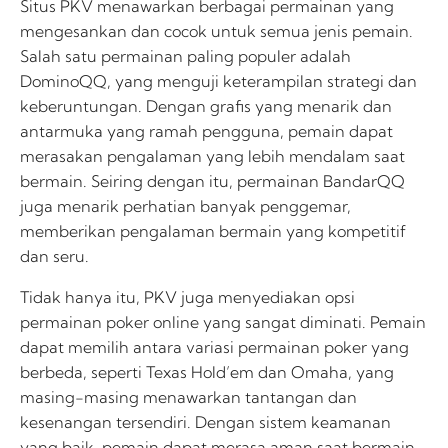
Situs PKV menawarkan berbagai permainan yang
mengesankan dan cocok untuk semua jenis pemain.
Salah satu permainan paling populer adalah
DominoQQ, yang menguji keterampilan strategi dan
keberuntungan. Dengan grafis yang menarik dan
antarmuka yang ramah pengguna, pemain dapat
merasakan pengalaman yang lebih mendalam saat
bermain. Seiring dengan itu, permainan BandarQQ
juga menarik perhatian banyak penggemar,
memberikan pengalaman bermain yang kompetitif
dan seru.
Tidak hanya itu, PKV juga menyediakan opsi
permainan poker online yang sangat diminati. Pemain
dapat memilih antara variasi permainan poker yang
berbeda, seperti Texas Hold’em dan Omaha, yang
masing-masing menawarkan tantangan dan
kesenangan tersendiri. Dengan sistem keamanan
yang baik, pemain dapat merasa aman saat bermain