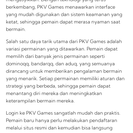
berkembang, PKV Games menawarkan interface
yang mudah digunakan dan sistem keamanan yang
ketat, sehingga pemain dapat merasa nyaman saat
bermain.
Salah satu daya tarik utama dari PKV Games adalah
variasi permainan yang ditawarkan. Pemain dapat
memilih dari banyak jenis permainan seperti
dominoqq, bandarqq, dan aduq, yang semuanya
dirancang untuk memberikan pengalaman bermain
yang menarik. Setiap permainan memiliki aturan dan
strategi yang berbeda, sehingga pemain dapat
menantang diri mereka dan meningkatkan
keterampilan bermain mereka.
Login ke PKV Games sangatlah mudah dan praktis.
Pemain baru hanya perlu melakukan pendaftaran
melalui situs resmi dan kemudian bisa langsung