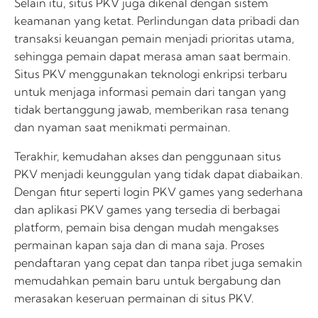
Selain itu, situs PKV juga dikenal dengan sistem
keamanan yang ketat. Perlindungan data pribadi dan
transaksi keuangan pemain menjadi prioritas utama,
sehingga pemain dapat merasa aman saat bermain.
Situs PKV menggunakan teknologi enkripsi terbaru
untuk menjaga informasi pemain dari tangan yang
tidak bertanggung jawab, memberikan rasa tenang
dan nyaman saat menikmati permainan.
Terakhir, kemudahan akses dan penggunaan situs
PKV menjadi keunggulan yang tidak dapat diabaikan.
Dengan fitur seperti login PKV games yang sederhana
dan aplikasi PKV games yang tersedia di berbagai
platform, pemain bisa dengan mudah mengakses
permainan kapan saja dan di mana saja. Proses
pendaftaran yang cepat dan tanpa ribet juga semakin
memudahkan pemain baru untuk bergabung dan
merasakan keseruan permainan di situs PKV.