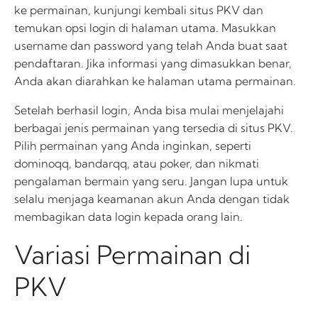
ke permainan, kunjungi kembali situs PKV dan
temukan opsi login di halaman utama. Masukkan
username dan password yang telah Anda buat saat
pendaftaran. Jika informasi yang dimasukkan benar,
Anda akan diarahkan ke halaman utama permainan.
Setelah berhasil login, Anda bisa mulai menjelajahi
berbagai jenis permainan yang tersedia di situs PKV.
Pilih permainan yang Anda inginkan, seperti
dominoqq, bandarqq, atau poker, dan nikmati
pengalaman bermain yang seru. Jangan lupa untuk
selalu menjaga keamanan akun Anda dengan tidak
membagikan data login kepada orang lain.
Variasi Permainan di
PKV