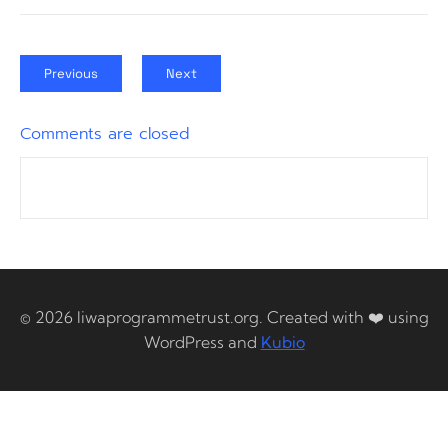
Previous
Next
Comments are closed
© 2026 liwaprogrammetrust.org. Created with ❤️ using
WordPress and
Kubio