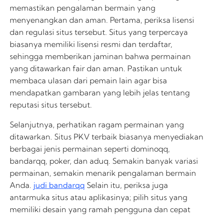
memastikan pengalaman bermain yang
menyenangkan dan aman. Pertama, periksa lisensi
dan regulasi situs tersebut. Situs yang terpercaya
biasanya memiliki lisensi resmi dan terdaftar,
sehingga memberikan jaminan bahwa permainan
yang ditawarkan fair dan aman. Pastikan untuk
membaca ulasan dari pemain lain agar bisa
mendapatkan gambaran yang lebih jelas tentang
reputasi situs tersebut.
Selanjutnya, perhatikan ragam permainan yang
ditawarkan. Situs PKV terbaik biasanya menyediakan
berbagai jenis permainan seperti dominoqq,
bandarqq, poker, dan aduq. Semakin banyak variasi
permainan, semakin menarik pengalaman bermain
Anda.
judi bandarqq
Selain itu, periksa juga
antarmuka situs atau aplikasinya; pilih situs yang
memiliki desain yang ramah pengguna dan cepat