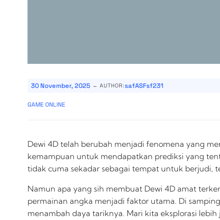
-
30 November, 2025
safASFsf231
AUTHOR:
GAME ONLINE
Dewi 4D telah berubah menjadi fenomena yang men
kemampuan untuk mendapatkan prediksi yang tentu
tidak cuma sekadar sebagai tempat untuk berjudi, 
Namun apa yang sih membuat Dewi 4D amat terkenal
permainan angka menjadi faktor utama. Di samping itu
menambah daya tariknya. Mari kita eksplorasi lebi