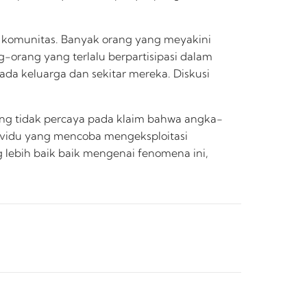
a komunitas. Banyak orang yang meyakini
-orang yang terlalu berpartisipasi dalam
da keluarga dan sekitar mereka. Diskusi
yang tidak percaya pada klaim bahwa angka-
ividu yang mencoba mengeksploitasi
 lebih baik baik mengenai fenomena ini,