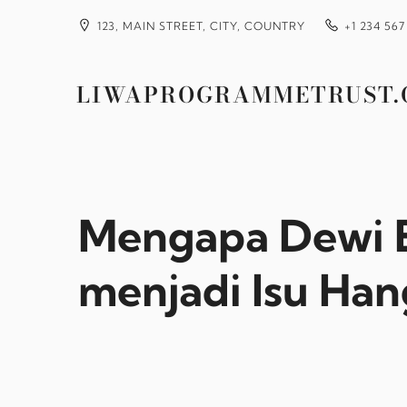
Skip
to
123, MAIN STREET, CITY, COUNTRY
+1 234 567
content
LIWAPROGRAMMETRUST.
Mengapa Dewi E
menjadi Isu Han