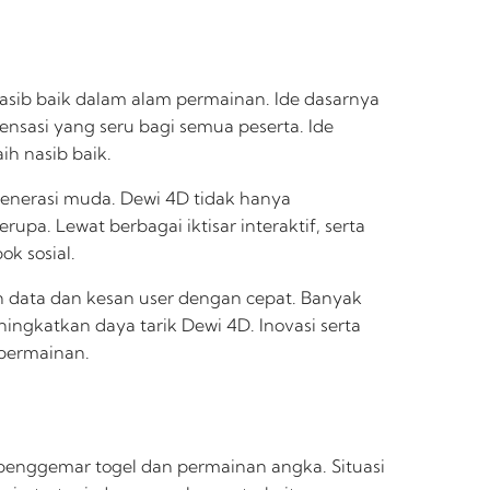
nasib baik dalam alam permainan. Ide dasarnya
nsasi yang seru bagi semua peserta. Ide
ih nasib baik.
generasi muda. Dewi 4D tidak hanya
a. Lewat berbagai iktisar interaktif, serta
k sosial.
 data dan kesan user dengan cepat. Banyak
ingkatkan daya tarik Dewi 4D. Inovasi serta
 permainan.
penggemar togel dan permainan angka. Situasi