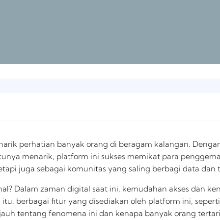
arik perhatian banyak orang di beragam kalangan. Denga
nya menarik, platform ini sukses memikat para penggema
tetapi juga sebagai komunitas yang saling berbagi data d
? Dalam zaman digital saat ini, kemudahan akses dan ke
, berbagai fitur yang disediakan oleh platform ini, seperti s
h jauh tentang fenomena ini dan kenapa banyak orang tert