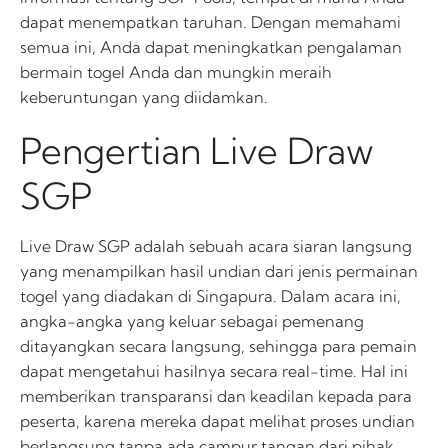
dapat menempatkan taruhan. Dengan memahami
semua ini, Anda dapat meningkatkan pengalaman
bermain togel Anda dan mungkin meraih
keberuntungan yang diidamkan.
Pengertian Live Draw
SGP
Live Draw SGP adalah sebuah acara siaran langsung
yang menampilkan hasil undian dari jenis permainan
togel yang diadakan di Singapura. Dalam acara ini,
angka-angka yang keluar sebagai pemenang
ditayangkan secara langsung, sehingga para pemain
dapat mengetahui hasilnya secara real-time. Hal ini
memberikan transparansi dan keadilan kepada para
peserta, karena mereka dapat melihat proses undian
berlangsung tanpa ada campur tangan dari pihak