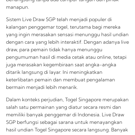
manapun.
Sistem Live Draw SGP telah menjadi populer di
kalangan penggemar togel, terutama bagi mereka
yang ingin merasakan sensasi menunggu hasil undian
dengan cara yang lebih interaktif. Dengan adanya live
draw, para pemain tidak hanya menunggu
pengumuman hasil di media cetak atau online, tetapi
juga merasakan kegembiraan saat angka-angka
ditarik langsung di layar. Ini meningkatkan
keterlibatan pemain dan membuat pengalaman
bermain menjadi lebih menarik.
Dalam konteks perjudian, Togel Singapore merupakan
salah satu permainan yang diatur secara resmi dan
memiliki banyak penggemar di Indonesia. Live Draw
SGP berfungsi sebagai sarana untuk menayangkan
hasil undian Togel Singapore secara langsung. Banyak