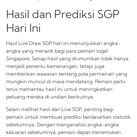
Hasil dan Prediksi SGP
Hari Ini
Hasil Live Draw SGP hari ini menunjukkan angka-
angka yang menarik bagi para pemain togel
Singapore. Setiap hasil yang diumumkan tidak hanya
menjadi penentu kemenangan, tetapi juga
memberikan wawasan tentang pola permainan yang
mungkin muncul di masa mendatang. Pemain perlu
terus memantau hasil ini untuk meningkatkan
peluang mereka di undian berikutnya.
Selain melihat hasil dari Live SGP, penting bagi
pemain untuk membuat prediksi berdasarkan statistik
sebelumnya. Dengan menganalisis angka-angka
keluaran sebelumnya, pemain dapat menemukan