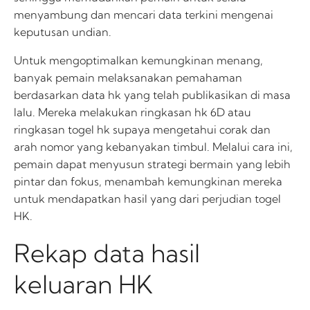
menyambung dan mencari data terkini mengenai
keputusan undian.
Untuk mengoptimalkan kemungkinan menang,
banyak pemain melaksanakan pemahaman
berdasarkan data hk yang telah publikasikan di masa
lalu. Mereka melakukan ringkasan hk 6D atau
ringkasan togel hk supaya mengetahui corak dan
arah nomor yang kebanyakan timbul. Melalui cara ini,
pemain dapat menyusun strategi bermain yang lebih
pintar dan fokus, menambah kemungkinan mereka
untuk mendapatkan hasil yang dari perjudian togel
HK.
Rekap data hasil
keluaran HK