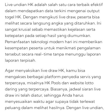
Live undian HK adalah salah satu cara terbaik efektif
dalam mendapatkan data terkini mengenai output
togel HK. Dengan mengikuti live draw, peserta bisa
melihat secara langsung angka yang ditaruhkan. Ini
sangat krusial sebab memastikan kejelasan serta
ketepatan pada setiap hasil yang diumumkan.
Pemanfaatan teknologi modern hari ini memberikan
kesempatan peserta untuk menikmati pengalaman
tersebut secara real-time tanpa menunggu laporan
laporan terpisah.
Agar menyaksikan live draw HK, kamu bisa
mengakses berbagai platform penyedia servis yang
terpercaya, misalnya HK Pools dan website lotto
daring yang terpercaya. Biasanya, jadwal siaran live
draw ini telah diatur, sehingga Anda harus
menyesuaikan waktu agar supaya tidak terlewat
peluang dalam melihat hasilnya. Dengan live undian,