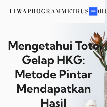
Skip
to
LIWAPROGRAMMETRUST.OR
content
Mengetahui Toto
Gelap HKG:
Metode Pintar
Mendapatkan
Hasil