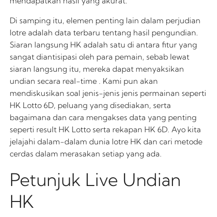
mendapatkan hasil yang akurat.
Di samping itu, elemen penting lain dalam perjudian
lotre adalah data terbaru tentang hasil pengundian.
Siaran langsung HK adalah satu di antara fitur yang
sangat diantisipasi oleh para pemain, sebab lewat
siaran langsung itu, mereka dapat menyaksikan
undian secara real-time . Kami pun akan
mendiskusikan soal jenis-jenis jenis permainan seperti
HK Lotto 6D, peluang yang disediakan, serta
bagaimana dan cara mengakses data yang penting
seperti result HK Lotto serta rekapan HK 6D. Ayo kita
jelajahi dalam-dalam dunia lotre HK dan cari metode
cerdas dalam merasakan setiap yang ada.
Petunjuk Live Undian
HK