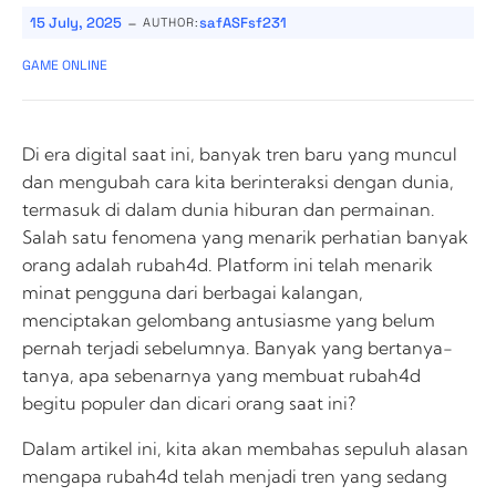
-
15 July, 2025
safASFsf231
AUTHOR:
GAME ONLINE
Di era digital saat ini, banyak tren baru yang muncul
dan mengubah cara kita berinteraksi dengan dunia,
termasuk di dalam dunia hiburan dan permainan.
Salah satu fenomena yang menarik perhatian banyak
orang adalah rubah4d. Platform ini telah menarik
minat pengguna dari berbagai kalangan,
menciptakan gelombang antusiasme yang belum
pernah terjadi sebelumnya. Banyak yang bertanya-
tanya, apa sebenarnya yang membuat rubah4d
begitu populer dan dicari orang saat ini?
Dalam artikel ini, kita akan membahas sepuluh alasan
mengapa rubah4d telah menjadi tren yang sedang