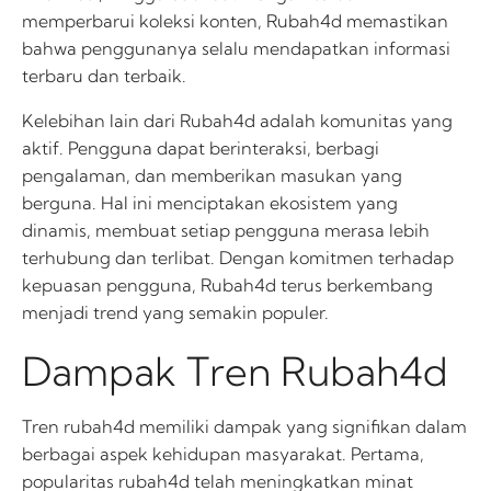
memperbarui koleksi konten, Rubah4d memastikan
bahwa penggunanya selalu mendapatkan informasi
terbaru dan terbaik.
Kelebihan lain dari Rubah4d adalah komunitas yang
aktif. Pengguna dapat berinteraksi, berbagi
pengalaman, dan memberikan masukan yang
berguna. Hal ini menciptakan ekosistem yang
dinamis, membuat setiap pengguna merasa lebih
terhubung dan terlibat. Dengan komitmen terhadap
kepuasan pengguna, Rubah4d terus berkembang
menjadi trend yang semakin populer.
Dampak Tren Rubah4d
Tren rubah4d memiliki dampak yang signifikan dalam
berbagai aspek kehidupan masyarakat. Pertama,
popularitas rubah4d telah meningkatkan minat