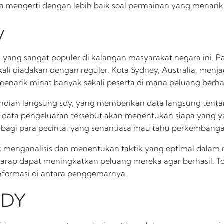
 mengerti dengan lebih baik soal permainan yang menarik 
y
yang sangat populer di kalangan masyarakat negara ini. P
li diadakan dengan reguler. Kota Sydney, Australia, menjadi
 menarik minat banyak sekali peserta di mana peluang berh
 undian langsung sdy, yang memberikan data langsung ten
b data pengeluaran tersebut akan menentukan siapa yang y
an bagi para pecinta, yang senantiasa mau tahu perkembangan
k menganalisis dan menentukan taktik yang optimal dala
erharap dapat meningkatkan peluang mereka agar berhasil. 
 informasi di antara penggemarnya.
SDY