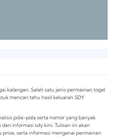
ai kalangan. Salah satu jenis permainan togel
tuk mencari tahu hasil keluaran SDY
alisis pola-pola serta nomor yang banyak
an informasi sdy kini. Tulisan ini akan
prize, serta informasi mengenai permainan