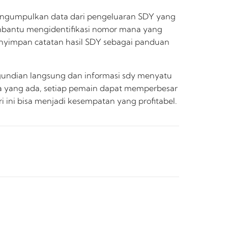
mengumpulkan data dari pengeluaran SDY yang
embantu mengidentifikasi nomor mana yang
enyimpan catatan hasil SDY sebagai panduan
engundian langsung dan informasi sdy menyatu
a yang ada, setiap pemain dapat memperbesar
i ini bisa menjadi kesempatan yang profitabel.