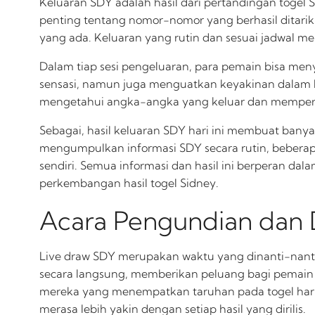
Keluaran SDY adalah hasil dari pertandingan togel 
penting tentang nomor-nomor yang berhasil ditarik, 
yang ada. Keluaran yang rutin dan sesuai jadwal 
Dalam tiap sesi pengeluaran, para pemain bisa men
sensasi, namun juga menguatkan keyakinan dalam b
mengetahui angka-angka yang keluar dan memperk
Sebagai, hasil keluaran SDY hari ini membuat ba
mengumpulkan informasi SDY secara rutin, bebera
sendiri. Semua informasi dan hasil ini berperan 
perkembangan hasil togel Sidney.
Acara Pengundian dan
Live draw SDY merupakan waktu yang dinanti-nanti
secara langsung, memberikan peluang bagi pemain u
mereka yang menempatkan taruhan pada togel hari
merasa lebih yakin dengan setiap hasil yang dirilis.