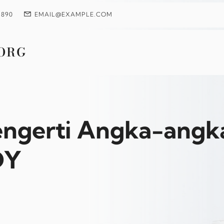
 890
EMAIL@EXAMPLE.COM
ORG
engerti Angka-angka
DY