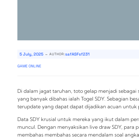
-
5 July, 2025
safASFsf231
AUTHOR:
GAME ONLINE
Di dalam jagat taruhan, toto gelap menjadi sebagai
yang banyak dibahas ialah Togel SDY. Sebagian be
terupdate yang dapat dapat dijadikan acuan untuk
Data SDY krusial untuk mereka yang ikut dalam per
muncul. Dengan menyaksikan live draw SDY, para pese
membahas membahas secara mendalam soal angka-ang