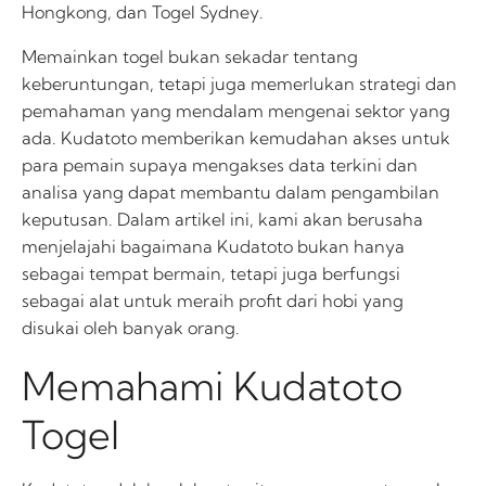
Hongkong, dan Togel Sydney.
Memainkan togel bukan sekadar tentang
keberuntungan, tetapi juga memerlukan strategi dan
pemahaman yang mendalam mengenai sektor yang
ada. Kudatoto memberikan kemudahan akses untuk
para pemain supaya mengakses data terkini dan
analisa yang dapat membantu dalam pengambilan
keputusan. Dalam artikel ini, kami akan berusaha
menjelajahi bagaimana Kudatoto bukan hanya
sebagai tempat bermain, tetapi juga berfungsi
sebagai alat untuk meraih profit dari hobi yang
disukai oleh banyak orang.
Memahami Kudatoto
Togel