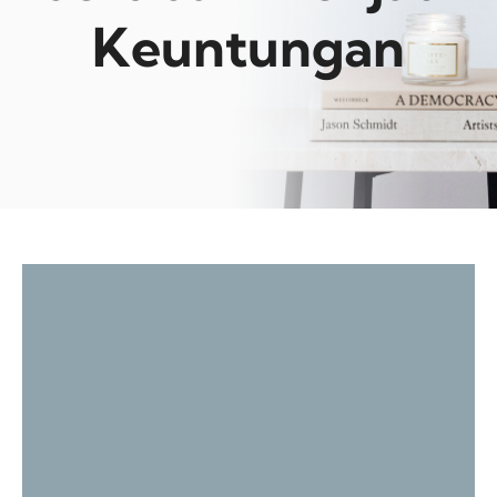
Keuntungan