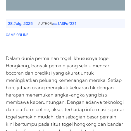
-
28 July, 2025
safASFsf231
AUTHOR:
GAME ONLINE
Dalam dunia permainan togel, khususnya togel
Hongkong, banyak pemain yang selalu mencari
bocoran dan prediksi yang akurat untuk
meningkatkan peluang kemenangan mereka. Setiap
hari, jutaan orang mengikuti keluaran hk dengan
harapan menemukan angka-angka yang bisa
membawa keberuntungan. Dengan adanya teknologi
dan platform online, akses terhadap informasi seputar
togel semakin mudah, dan sebagian besar pemain
kini bertumpu pada situs togel hongkong dan bandar