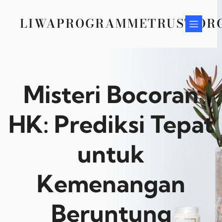
Skip
to
LIWAPROGRAMMETRUST.OR
content
Misteri Bocoran
HK: Prediksi Tepat
untuk
Kemenangan
Beruntung