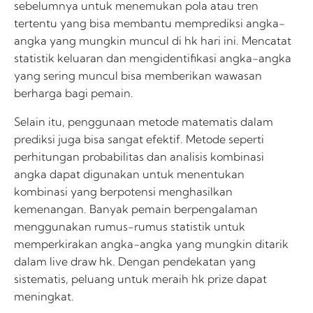
sebelumnya untuk menemukan pola atau tren
tertentu yang bisa membantu memprediksi angka-
angka yang mungkin muncul di hk hari ini. Mencatat
statistik keluaran dan mengidentifikasi angka-angka
yang sering muncul bisa memberikan wawasan
berharga bagi pemain.
Selain itu, penggunaan metode matematis dalam
prediksi juga bisa sangat efektif. Metode seperti
perhitungan probabilitas dan analisis kombinasi
angka dapat digunakan untuk menentukan
kombinasi yang berpotensi menghasilkan
kemenangan. Banyak pemain berpengalaman
menggunakan rumus-rumus statistik untuk
memperkirakan angka-angka yang mungkin ditarik
dalam live draw hk. Dengan pendekatan yang
sistematis, peluang untuk meraih hk prize dapat
meningkat.