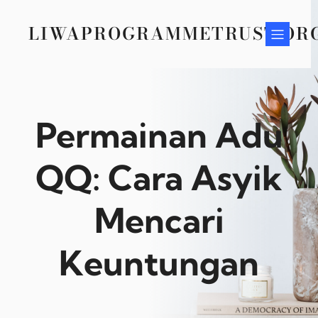
Skip
to
LIWAPROGRAMMETRUST.OR
content
Permainan Adu
QQ: Cara Asyik
Mencari
Keuntungan