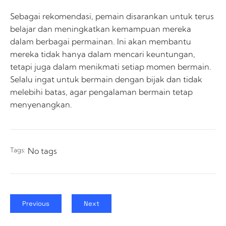
Sebagai rekomendasi, pemain disarankan untuk terus
belajar dan meningkatkan kemampuan mereka
dalam berbagai permainan. Ini akan membantu
mereka tidak hanya dalam mencari keuntungan,
tetapi juga dalam menikmati setiap momen bermain.
Selalu ingat untuk bermain dengan bijak dan tidak
melebihi batas, agar pengalaman bermain tetap
menyenangkan.
Tags:
No tags
Previous
Next