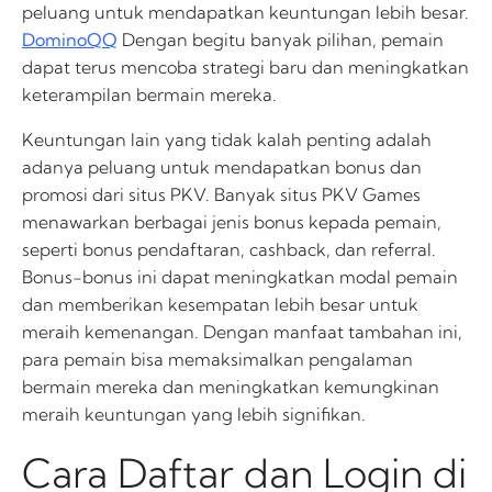
peluang untuk mendapatkan keuntungan lebih besar.
DominoQQ
Dengan begitu banyak pilihan, pemain
dapat terus mencoba strategi baru dan meningkatkan
keterampilan bermain mereka.
Keuntungan lain yang tidak kalah penting adalah
adanya peluang untuk mendapatkan bonus dan
promosi dari situs PKV. Banyak situs PKV Games
menawarkan berbagai jenis bonus kepada pemain,
seperti bonus pendaftaran, cashback, dan referral.
Bonus-bonus ini dapat meningkatkan modal pemain
dan memberikan kesempatan lebih besar untuk
meraih kemenangan. Dengan manfaat tambahan ini,
para pemain bisa memaksimalkan pengalaman
bermain mereka dan meningkatkan kemungkinan
meraih keuntungan yang lebih signifikan.
Cara Daftar dan Login di