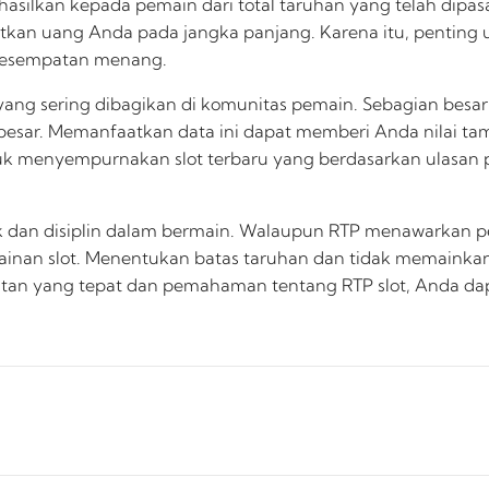
silkan kepada pemain dari total taruhan yang telah dipas
an uang Anda pada jangka panjang. Karena itu, penting 
 kesempatan menang.
t yang sering dibagikan di komunitas pemain. Sebagian bes
sar. Memanfaatkan data ini dapat memberi Anda nilai tam
k menyempurnakan slot terbaru yang berdasarkan ulasan p
 baik dan disiplin dalam bermain. Walaupun RTP menawarka
mainan slot. Menentukan batas taruhan dan tidak memainka
atan yang tepat dan pemahaman tentang RTP slot, Anda 