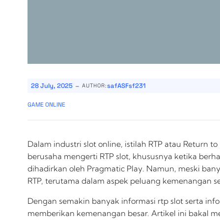
-
28 July, 2025
safASFsf231
AUTHOR:
GAME ONLINE
Dalam industri slot online, istilah RTP atau Retur
berusaha mengerti RTP slot, khususnya ketika berh
dihadirkan oleh Pragmatic Play. Namun, meski ban
RTP, terutama dalam aspek peluang kemenangan s
Dengan semakin banyak informasi rtp slot serta inf
memberikan kemenangan besar. Artikel ini bakal me