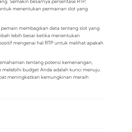
ang. Semakin besarnya persentase RTP,
untuk menentukan permainan slot yang
ar pemain membagikan data tentang slot yang
bah lebih besar ketika menentukan
ositif mengenai hal RTP untuk melihat apakah
n pemahaman tentang potensi kemenangan,
n melebihi budget Anda adalah kunci menuju
dapat meningkatkan kemungkinan meraih