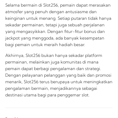
Selama bermain di Slot256, pemain dapat merasakan
atmosfer yang penuh dengan antusiasme dan
keinginan untuk menang. Setiap putaran tidak hanya
sekadar permainan, tetapi juga sebuah perjalanan
yang mengasyikkan. Dengan fitur-fitur bonus dan
jackpot yang menggoda, ada banyak kesempatan
bagi pemain untuk meraih hadiah besar.
Akhirnya, Slot256 bukan hanya sekadar platform
permainan, melainkan juga komunitas di mana
pemain dapat berbagi pengalaman dan strategi.
Dengan pelayanan pelanggan yang baik dan promosi
menarik, Slot256 terus berupaya untuk meningkatkan
pengalaman bermain, menjadikannya sebagai
destinasi utama bagi para penggemar slot.