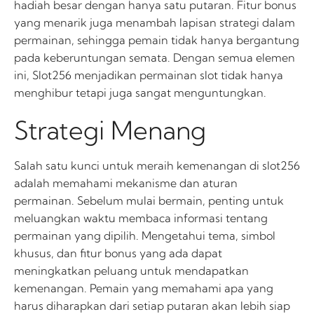
hadiah besar dengan hanya satu putaran. Fitur bonus
yang menarik juga menambah lapisan strategi dalam
permainan, sehingga pemain tidak hanya bergantung
pada keberuntungan semata. Dengan semua elemen
ini, Slot256 menjadikan permainan slot tidak hanya
menghibur tetapi juga sangat menguntungkan.
Strategi Menang
Salah satu kunci untuk meraih kemenangan di slot256
adalah memahami mekanisme dan aturan
permainan. Sebelum mulai bermain, penting untuk
meluangkan waktu membaca informasi tentang
permainan yang dipilih. Mengetahui tema, simbol
khusus, dan fitur bonus yang ada dapat
meningkatkan peluang untuk mendapatkan
kemenangan. Pemain yang memahami apa yang
harus diharapkan dari setiap putaran akan lebih siap