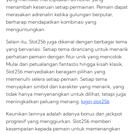
menambah keseruan setiap permainan. Pemain dapat
merasakan adrenalin ketika gulungan berputar,
berharap mendapatkan kombinasi yang
menguntungkan.
Selain itu, Slot256 juga dikenal dengan berbagai tema
yang bervariasi. Setiap tema dirancang untuk menarik
perhatian pemain dengan fitur unik yang mencolok.
Mulai dari petualangan fantastis hingga kisah klasik,
Slot256 menyediakan beragam pilihan yang
memenuhi selera setiap pemain. Setiap tema
menyajikan simbol dan karakter yang menarik, yang
tidak hanya menyenangkan untuk dilihat, tetapi juga
meningkatkan peluang menang.
login slot256
Keunikan lainnya adalah adanya bonus dan jackpot
progresif yang menggiurkan. Slot256 memberi
kesempatan kepada pemain untuk memenangkan