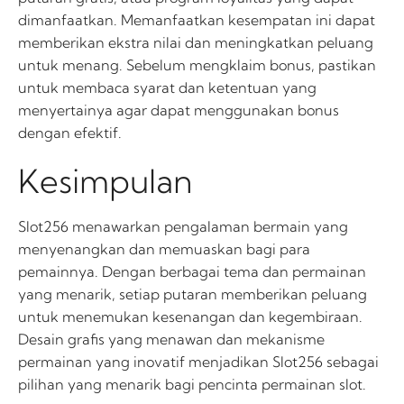
dimanfaatkan. Memanfaatkan kesempatan ini dapat
memberikan ekstra nilai dan meningkatkan peluang
untuk menang. Sebelum mengklaim bonus, pastikan
untuk membaca syarat dan ketentuan yang
menyertainya agar dapat menggunakan bonus
dengan efektif.
Kesimpulan
Slot256 menawarkan pengalaman bermain yang
menyenangkan dan memuaskan bagi para
pemainnya. Dengan berbagai tema dan permainan
yang menarik, setiap putaran memberikan peluang
untuk menemukan kesenangan dan kegembiraan.
Desain grafis yang menawan dan mekanisme
permainan yang inovatif menjadikan Slot256 sebagai
pilihan yang menarik bagi pencinta permainan slot.