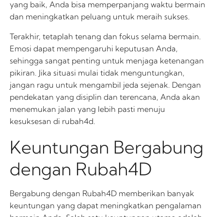
yang baik, Anda bisa memperpanjang waktu bermain
dan meningkatkan peluang untuk meraih sukses.
Terakhir, tetaplah tenang dan fokus selama bermain.
Emosi dapat mempengaruhi keputusan Anda,
sehingga sangat penting untuk menjaga ketenangan
pikiran. Jika situasi mulai tidak menguntungkan,
jangan ragu untuk mengambil jeda sejenak. Dengan
pendekatan yang disiplin dan terencana, Anda akan
menemukan jalan yang lebih pasti menuju
kesuksesan di rubah4d.
Keuntungan Bergabung
dengan Rubah4D
Bergabung dengan Rubah4D memberikan banyak
keuntungan yang dapat meningkatkan pengalaman