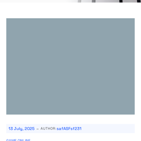
-
13 July, 2025
safASFsf231
AUTHOR:
GAME ONLINE