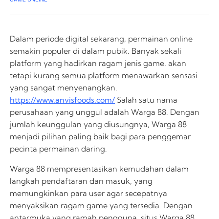
Dalam periode digital sekarang, permainan online
semakin populer di dalam pubik. Banyak sekali
platform yang hadirkan ragam jenis game, akan
tetapi kurang semua platform menawarkan sensasi
yang sangat menyenangkan.
https://www.anvisfoods.com/
Salah satu nama
perusahaan yang unggul adalah Warga 88. Dengan
jumlah keunggulan yang diusungnya, Warga 88
menjadi pilihan paling baik bagi para penggemar
pecinta permainan daring.
Warga 88 mempresentasikan kemudahan dalam
langkah pendaftaran dan masuk, yang
memungkinkan para user agar secepatnya
menyaksikan ragam game yang tersedia. Dengan
antarmuka yang ramah pengguna, situs Warga 88