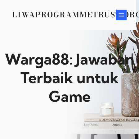
Skip
to
LIWAPROGRAMMETRUST.OR
content
Warga88: Jawaban
Terbaik untuk
Game