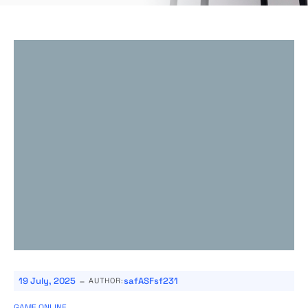
-
19 July, 2025
safASFsf231
AUTHOR:
GAME ONLINE