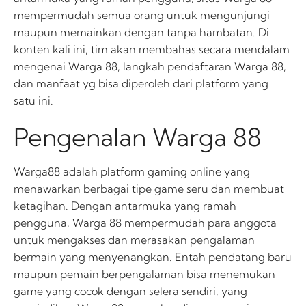
mempermudah semua orang untuk mengunjungi
maupun memainkan dengan tanpa hambatan. Di
konten kali ini, tim akan membahas secara mendalam
mengenai Warga 88, langkah pendaftaran Warga 88,
dan manfaat yg bisa diperoleh dari platform yang
satu ini.
Pengenalan Warga 88
Warga88 adalah platform gaming online yang
menawarkan berbagai tipe game seru dan membuat
ketagihan. Dengan antarmuka yang ramah
pengguna, Warga 88 mempermudah para anggota
untuk mengakses dan merasakan pengalaman
bermain yang menyenangkan. Entah pendatang baru
maupun pemain berpengalaman bisa menemukan
game yang cocok dengan selera sendiri, yang