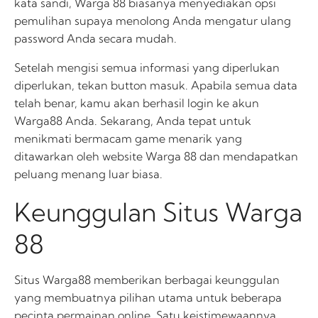
kata sandi, Warga 88 biasanya menyediakan opsi
pemulihan supaya menolong Anda mengatur ulang
password Anda secara mudah.
Setelah mengisi semua informasi yang diperlukan
diperlukan, tekan button masuk. Apabila semua data
telah benar, kamu akan berhasil login ke akun
Warga88 Anda. Sekarang, Anda tepat untuk
menikmati bermacam game menarik yang
ditawarkan oleh website Warga 88 dan mendapatkan
peluang menang luar biasa.
Keunggulan Situs Warga
88
Situs Warga88 memberikan berbagai keunggulan
yang membuatnya pilihan utama untuk beberapa
pecinta permainan online. Satu keistimewaannya