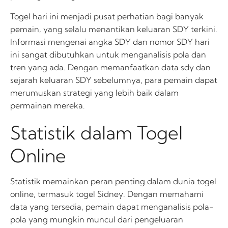
Togel hari ini menjadi pusat perhatian bagi banyak
pemain, yang selalu menantikan keluaran SDY terkini.
Informasi mengenai angka SDY dan nomor SDY hari
ini sangat dibutuhkan untuk menganalisis pola dan
tren yang ada. Dengan memanfaatkan data sdy dan
sejarah keluaran SDY sebelumnya, para pemain dapat
merumuskan strategi yang lebih baik dalam
permainan mereka.
Statistik dalam Togel
Online
Statistik memainkan peran penting dalam dunia togel
online, termasuk togel Sidney. Dengan memahami
data yang tersedia, pemain dapat menganalisis pola-
pola yang mungkin muncul dari pengeluaran