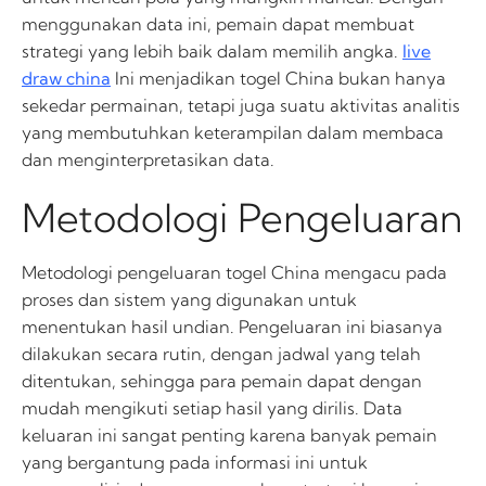
menggunakan data ini, pemain dapat membuat
strategi yang lebih baik dalam memilih angka.
live
draw china
Ini menjadikan togel China bukan hanya
sekedar permainan, tetapi juga suatu aktivitas analitis
yang membutuhkan keterampilan dalam membaca
dan menginterpretasikan data.
Metodologi Pengeluaran
Metodologi pengeluaran togel China mengacu pada
proses dan sistem yang digunakan untuk
menentukan hasil undian. Pengeluaran ini biasanya
dilakukan secara rutin, dengan jadwal yang telah
ditentukan, sehingga para pemain dapat dengan
mudah mengikuti setiap hasil yang dirilis. Data
keluaran ini sangat penting karena banyak pemain
yang bergantung pada informasi ini untuk