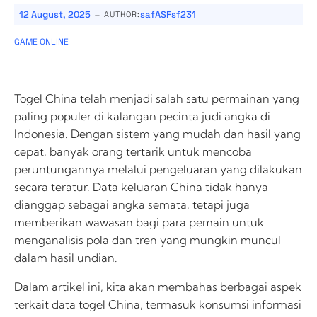
-
12 August, 2025
safASFsf231
AUTHOR:
GAME ONLINE
Togel China telah menjadi salah satu permainan yang
paling populer di kalangan pecinta judi angka di
Indonesia. Dengan sistem yang mudah dan hasil yang
cepat, banyak orang tertarik untuk mencoba
peruntungannya melalui pengeluaran yang dilakukan
secara teratur. Data keluaran China tidak hanya
dianggap sebagai angka semata, tetapi juga
memberikan wawasan bagi para pemain untuk
menganalisis pola dan tren yang mungkin muncul
dalam hasil undian.
Dalam artikel ini, kita akan membahas berbagai aspek
terkait data togel China, termasuk konsumsi informasi