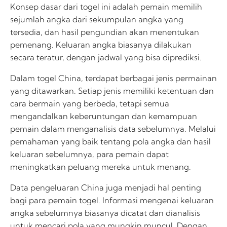
Konsep dasar dari togel ini adalah pemain memilih
sejumlah angka dari sekumpulan angka yang
tersedia, dan hasil pengundian akan menentukan
pemenang. Keluaran angka biasanya dilakukan
secara teratur, dengan jadwal yang bisa diprediksi.
Dalam togel China, terdapat berbagai jenis permainan
yang ditawarkan. Setiap jenis memiliki ketentuan dan
cara bermain yang berbeda, tetapi semua
mengandalkan keberuntungan dan kemampuan
pemain dalam menganalisis data sebelumnya. Melalui
pemahaman yang baik tentang pola angka dan hasil
keluaran sebelumnya, para pemain dapat
meningkatkan peluang mereka untuk menang.
Data pengeluaran China juga menjadi hal penting
bagi para pemain togel. Informasi mengenai keluaran
angka sebelumnya biasanya dicatat dan dianalisis
untuk mencari pola yang mungkin muncul. Dengan