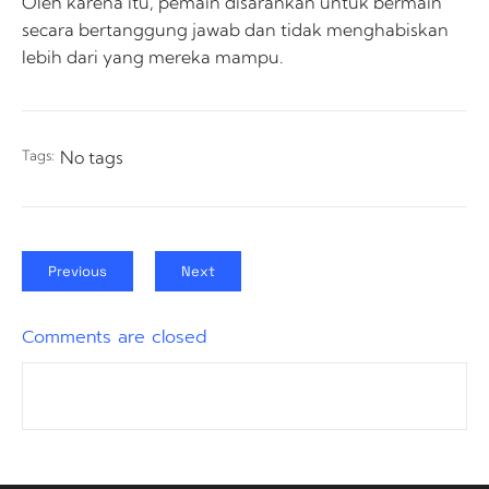
Oleh karena itu, pemain disarankan untuk bermain
secara bertanggung jawab dan tidak menghabiskan
lebih dari yang mereka mampu.
Tags:
No tags
Previous
Next
Comments are closed