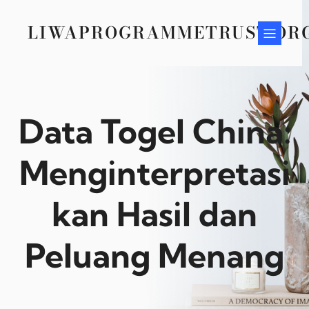
Skip
to
LIWAPROGRAMMETRUST.OR
content
Data Togel China:
Menginterpretasi
kan Hasil dan
Peluang Menang