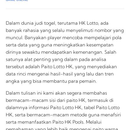
Dalam dunia judi togel, terutama HK Lotto, ada
banyak rahasia yang selalu menyelimuti nombor yang
muncul. Banyakan player mencoba mempelajari pola
serta data yang guna meningkatkan kesempatan
dirinya sewaktu mendapatkan kemenangan. Salah
satunya alat penting yang dalam pada analisa
tersebut adalah Paito Lotto HK, yang menyediakan
data rinci mengenai hasil-hasil yang lalu dan tren
angka yang bisa membantu para pemain.
Dalam tulisan ini kami akan segera membahas
bermacam-macam sisi dari paito HK, termasuk di
dalamnya informasi Paito Lotto HK, tabel Paito Lotto
HK, serta bermacam-macam metode guna menafsiri
serta memanfaatkan Paito HK Pools. Melalui
pemahaman yang lebih baik mengenai paito warna