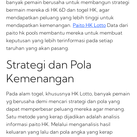
banyak pemain berusaha untuk membangun strategi
bermain mereka di HK 6D dan togel HK, agar
mendapatkan peluang yang lebih tinggi untuk
mendapatkan kemenangan.
Paito HK Lotto
Data dari
paito hk pools membantu mereka untuk membuat
keputusan yang lebih terinformasi pada setiap
taruhan yang akan pasang.
Strategi dan Pola
Kemenangan
Pada alam togel, khususnya HK Lotto, banyak pemain
yg berusaha demi mencari strategi dan pola yang
dapat memperbesar peluang mereka agar menang.
Satu metode yang kerap dijadikan adalah analisis
informasi paito HK. Melalui menganalisis hasil
keluaran yang lalu dan pola angka yang kerap