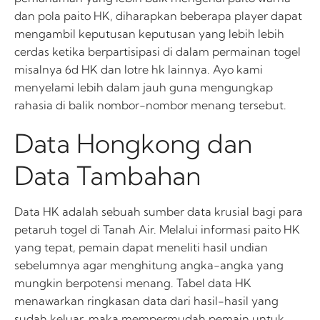
dan pola paito HK, diharapkan beberapa player dapat
mengambil keputusan keputusan yang lebih lebih
cerdas ketika berpartisipasi di dalam permainan togel
misalnya 6d HK dan lotre hk lainnya. Ayo kami
menyelami lebih dalam jauh guna mengungkap
rahasia di balik nombor-nombor menang tersebut.
Data Hongkong dan
Data Tambahan
Data HK adalah sebuah sumber data krusial bagi para
petaruh togel di Tanah Air. Melalui informasi paito HK
yang tepat, pemain dapat meneliti hasil undian
sebelumnya agar menghitung angka-angka yang
mungkin berpotensi menang. Tabel data HK
menawarkan ringkasan data dari hasil-hasil yang
sudah keluar, maka mempermudah pemain untuk