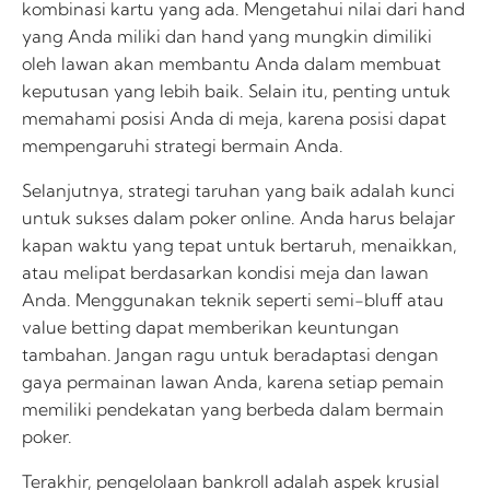
kombinasi kartu yang ada. Mengetahui nilai dari hand
yang Anda miliki dan hand yang mungkin dimiliki
oleh lawan akan membantu Anda dalam membuat
keputusan yang lebih baik. Selain itu, penting untuk
memahami posisi Anda di meja, karena posisi dapat
mempengaruhi strategi bermain Anda.
Selanjutnya, strategi taruhan yang baik adalah kunci
untuk sukses dalam poker online. Anda harus belajar
kapan waktu yang tepat untuk bertaruh, menaikkan,
atau melipat berdasarkan kondisi meja dan lawan
Anda. Menggunakan teknik seperti semi-bluff atau
value betting dapat memberikan keuntungan
tambahan. Jangan ragu untuk beradaptasi dengan
gaya permainan lawan Anda, karena setiap pemain
memiliki pendekatan yang berbeda dalam bermain
poker.
Terakhir, pengelolaan bankroll adalah aspek krusial