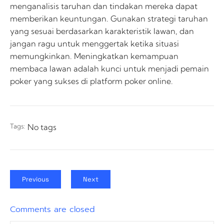
menganalisis taruhan dan tindakan mereka dapat
memberikan keuntungan. Gunakan strategi taruhan
yang sesuai berdasarkan karakteristik lawan, dan
jangan ragu untuk menggertak ketika situasi
memungkinkan. Meningkatkan kemampuan
membaca lawan adalah kunci untuk menjadi pemain
poker yang sukses di platform poker online.
Tags:
No tags
Previous
Next
Comments are closed