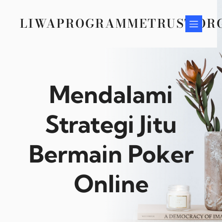
Skip
to
LIWAPROGRAMMETRUST.OR
content
Mendalami
Strategi Jitu
Bermain Poker
Online