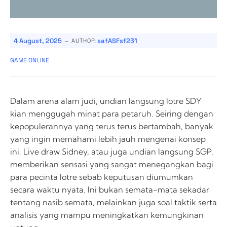
-
4 August, 2025
safASFsf231
AUTHOR:
GAME ONLINE
Dalam arena alam judi, undian langsung lotre SDY
kian menggugah minat para petaruh. Seiring dengan
kepopulerannya yang terus terus bertambah, banyak
yang ingin memahami lebih jauh mengenai konsep
ini. Live draw Sidney, atau juga undian langsung SGP,
memberikan sensasi yang sangat menegangkan bagi
para pecinta lotre sebab keputusan diumumkan
secara waktu nyata. Ini bukan semata-mata sekadar
tentang nasib semata, melainkan juga soal taktik serta
analisis yang mampu meningkatkan kemungkinan