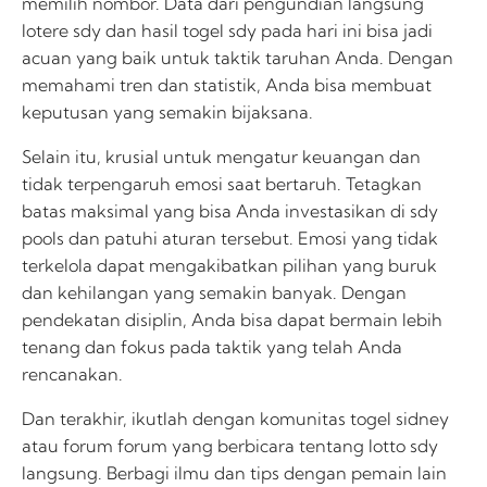
memilih nombor. Data dari pengundian langsung
lotere sdy dan hasil togel sdy pada hari ini bisa jadi
acuan yang baik untuk taktik taruhan Anda. Dengan
memahami tren dan statistik, Anda bisa membuat
keputusan yang semakin bijaksana.
Selain itu, krusial untuk mengatur keuangan dan
tidak terpengaruh emosi saat bertaruh. Tetagkan
batas maksimal yang bisa Anda investasikan di sdy
pools dan patuhi aturan tersebut. Emosi yang tidak
terkelola dapat mengakibatkan pilihan yang buruk
dan kehilangan yang semakin banyak. Dengan
pendekatan disiplin, Anda bisa dapat bermain lebih
tenang dan fokus pada taktik yang telah Anda
rencanakan.
Dan terakhir, ikutlah dengan komunitas togel sidney
atau forum forum yang berbicara tentang lotto sdy
langsung. Berbagi ilmu dan tips dengan pemain lain