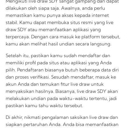
Mengikuti live draw SDY sangat gampang dan dapat
dilakukan oleh siapa saja. Awalnya, anda perlu
memastikan kamu punya akses kepada internet
stabil. Kamu dapat membuka situs resmi yang live
draw SDY atau memanfaatkan aplikasi yang
terpercaya. Dengan cara masuk ke platform tersebut,
kamu akan melihat hasil undian secara langsung.
Setelah itu, pastikan kamu sudah mendaftar dan
memiliki profil pada situs atau aplikasi yang Anda
pilih. Pendaftaran biasanya butuh beberapa data diri
dan proses verifikasi. Sesudah mendaftar, masuk ke
akun Anda dan temukan fitur live draw untuk
menyaksikan hasilnya. Biasanya, live draw SDY akan
melakukan undian pada waktu-waktu tertentu, jadi
pastikan kamu tahu waktu tersebut.
Di akhir, nikmati pengalaman saksikan live draw dan
siapkan pertaruhan Anda. Anda bisa memanfaatkan