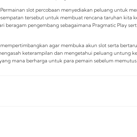
ot. Permainan slot percobaan menyediakan peluang untuk 
kesempatan tersebut untuk membuat rencana taruhan kita k
 dari beragam pengembang sebagaimana Pragmatic Play se
sa mempertimbangkan agar membuka akun slot serta bertar
engasah keterampilan dan mengetahui peluang untung keti
na yang mana berharga untuk para pemain sebelum memutu