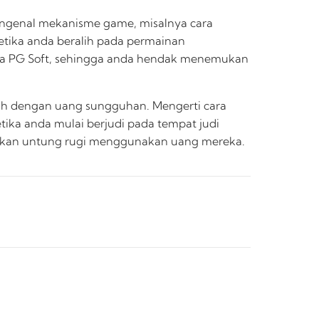
mengenal mekanisme game, misalnya cara
etika anda beralih pada permainan
rta PG Soft, sehingga anda hendak menemukan
uh dengan uang sungguhan. Mengerti cara
ka anda mulai berjudi pada tempat judi
skan untung rugi menggunakan uang mereka.