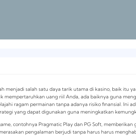
 menjadi salah satu daya tarik utama di kasino, baik itu y
 mempertaruhkan uang riil Anda, ada baiknya guna men
jahi ragam permainan tanpa adanya risiko finansial. Ini 
ta strategi yang dapat digunakan guna meningkatkan kemun
 contohnya Pragmatic Play dan PG Soft, memberikan gam
merasakan pengalaman berjudi tanpa harus harus menghabis