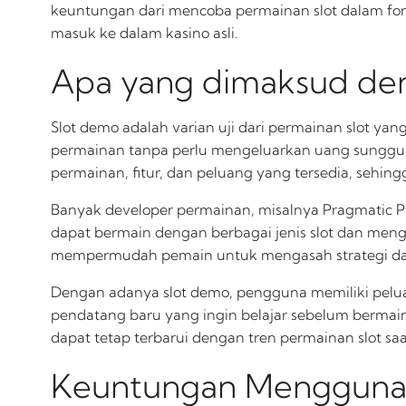
keuntungan dari mencoba permainan slot dalam fo
masuk ke dalam kasino asli.
Apa yang dimaksud de
Slot demo adalah varian uji dari permainan slot y
permainan tanpa perlu mengeluarkan uang sunggu
permainan, fitur, dan peluang yang tersedia, seh
Banyak developer permainan, misalnya Pragmatic 
dapat bermain dengan berbagai jenis slot dan mengal
mempermudah pemain untuk mengasah strategi dan m
Dengan adanya slot demo, pengguna memiliki peluan
pendatang baru yang ingin belajar sebelum bermain d
dapat tetap terbarui dengan tren permainan slot saat
Keuntungan Menggunak