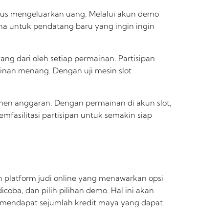
s mengeluarkan uang. Melalui akun demo
guna untuk pendatang baru yang ingin ingin
ang dari oleh setiap permainan. Partisipan
inan menang. Dengan uji mesin slot
men anggaran. Dengan permainan di akun slot,
mfasilitasi partisipan untuk semakin siap
platform judi online yang menawarkan opsi
oba, dan pilih pilihan demo. Hal ini akan
 mendapat sejumlah kredit maya yang dapat