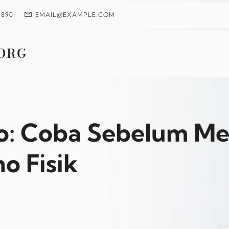
 890
EMAIL@EXAMPLE.COM
ORG
o: Coba Sebelum Me
o Fisik