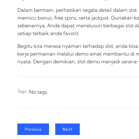
Dalam bermain, perhatikan segala detail dalam sl
memicu bonus, free spins, serta jackpot. Gunakan 
sebenarnya. Anda dapat menelusuri berbagai slot
setiap terbaik anda favorit.
Begitu kita merasa nyaman terhadap slot, anda bi
kerja permainan melalui demo amat membantu di m
nyata. Dengan demikian, slot demo menjadi sara
Tags:
No tags
Previous
Next