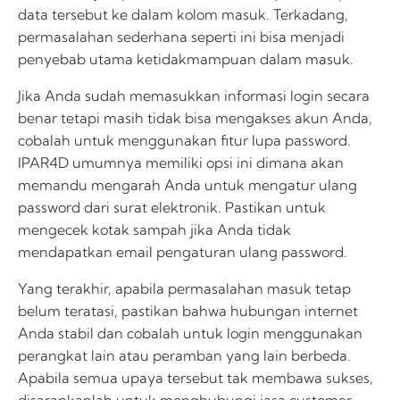
data tersebut ke dalam kolom masuk. Terkadang,
permasalahan sederhana seperti ini bisa menjadi
penyebab utama ketidakmampuan dalam masuk.
Jika Anda sudah memasukkan informasi login secara
benar tetapi masih tidak bisa mengakses akun Anda,
cobalah untuk menggunakan fitur lupa password.
IPAR4D umumnya memiliki opsi ini dimana akan
memandu mengarah Anda untuk mengatur ulang
password dari surat elektronik. Pastikan untuk
mengecek kotak sampah jika Anda tidak
mendapatkan email pengaturan ulang password.
Yang terakhir, apabila permasalahan masuk tetap
belum teratasi, pastikan bahwa hubungan internet
Anda stabil dan cobalah untuk login menggunakan
perangkat lain atau peramban yang lain berbeda.
Apabila semua upaya tersebut tak membawa sukses,