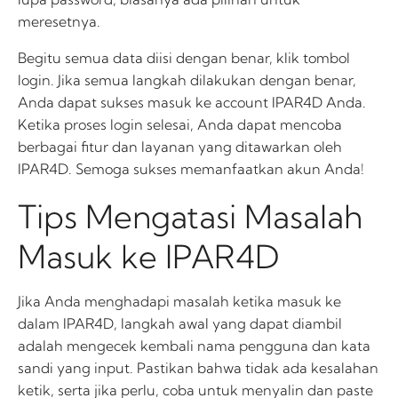
meresetnya.
Begitu semua data diisi dengan benar, klik tombol
login. Jika semua langkah dilakukan dengan benar,
Anda dapat sukses masuk ke account IPAR4D Anda.
Ketika proses login selesai, Anda dapat mencoba
berbagai fitur dan layanan yang ditawarkan oleh
IPAR4D. Semoga sukses memanfaatkan akun Anda!
Tips Mengatasi Masalah
Masuk ke IPAR4D
Jika Anda menghadapi masalah ketika masuk ke
dalam IPAR4D, langkah awal yang dapat diambil
adalah mengecek kembali nama pengguna dan kata
sandi yang input. Pastikan bahwa tidak ada kesalahan
ketik, serta jika perlu, coba untuk menyalin dan paste