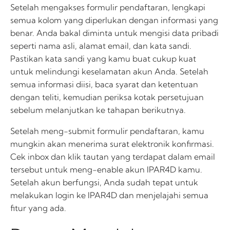
Setelah mengakses formulir pendaftaran, lengkapi
semua kolom yang diperlukan dengan informasi yang
benar. Anda bakal diminta untuk mengisi data pribadi
seperti nama asli, alamat email, dan kata sandi.
Pastikan kata sandi yang kamu buat cukup kuat
untuk melindungi keselamatan akun Anda. Setelah
semua informasi diisi, baca syarat dan ketentuan
dengan teliti, kemudian periksa kotak persetujuan
sebelum melanjutkan ke tahapan berikutnya.
Setelah meng-submit formulir pendaftaran, kamu
mungkin akan menerima surat elektronik konfirmasi.
Cek inbox dan klik tautan yang terdapat dalam email
tersebut untuk meng-enable akun IPAR4D kamu.
Setelah akun berfungsi, Anda sudah tepat untuk
melakukan login ke IPAR4D dan menjelajahi semua
fitur yang ada.