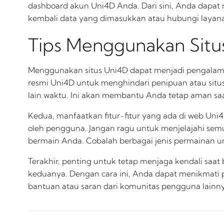
dashboard akun Uni4D Anda. Dari sini, Anda dapat m
kembali data yang dimasukkan atau hubungi layan
Tips Menggunakan Situ
Menggunakan situs Uni4D dapat menjadi pengalaman
resmi Uni4D untuk menghindari penipuan atau situs
lain waktu. Ini akan membantu Anda tetap aman saa
Kedua, manfaatkan fitur-fitur yang ada di web Uni4
oleh pengguna. Jangan ragu untuk menjelajahi se
bermain Anda. Cobalah berbagai jenis permainan 
Terakhir, penting untuk tetap menjaga kendali saa
keduanya. Dengan cara ini, Anda dapat menikmati 
bantuan atau saran dari komunitas pengguna lainnya