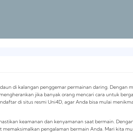
ik daun di kalangan penggemar permainan daring. Dengan 
ngherankan jika banyak orang mencari cara untuk bergabun
ftar di situs resmi Uni4D, agar Anda bisa mulai menikmat
emastikan keamanan dan kenyamanan saat bermain. Dengan
at memaksimalkan pengalaman bermain Anda. Mari kita m