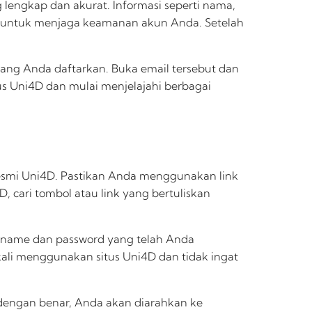
lengkap dan akurat. Informasi seperti nama,
uat untuk menjaga keamanan akun Anda. Setelah
yang Anda daftarkan. Buka email tersebut dan
us Uni4D dan mulai menjelajahi berbagai
esmi Uni4D. Pastikan Anda menggunakan link
 cari tombol atau link yang bertuliskan
rname dan password yang telah Anda
ali menggunakan situs Uni4D dan tidak ingat
i dengan benar, Anda akan diarahkan ke