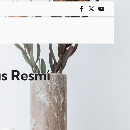
us Resmi