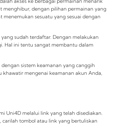
alah akses ke berbagai permainan menarik
at menghibur, dengan pilihan permainan yang
apat menemukan sesuatu yang sesuai dengan
 yang sudah terdaftar. Dengan melakukan
i. Hal ini tentu sangat membantu dalam
pi dengan sistem keamanan yang canggih
rlu khawatir mengenai keamanan akun Anda,
 Uni4D melalui link yang telah disediakan.
arilah tombol atau link yang bertuliskan