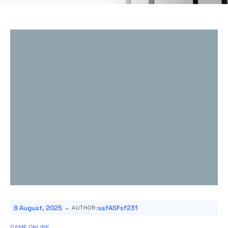
-
8 August, 2025
safASFsf231
AUTHOR:
GAME ONLINE