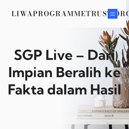
Skip
to
LIWAPROGRAMMETRUST.OR
content
SGP Live – Dari
Impian Beralih ke
Fakta dalam Hasil