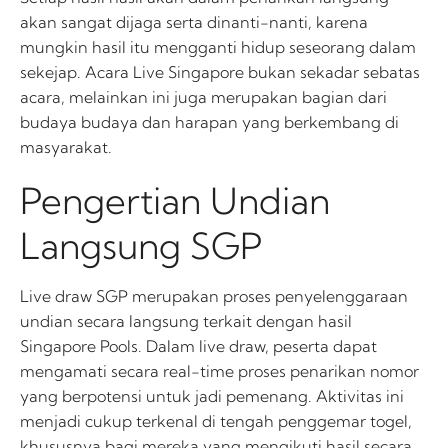
akan sangat dijaga serta dinanti-nanti, karena
mungkin hasil itu mengganti hidup seseorang dalam
sekejap. Acara Live Singapore bukan sekadar sebatas
acara, melainkan ini juga merupakan bagian dari
budaya budaya dan harapan yang berkembang di
masyarakat.
Pengertian Undian
Langsung SGP
Live draw SGP merupakan proses penyelenggaraan
undian secara langsung terkait dengan hasil
Singapore Pools. Dalam live draw, peserta dapat
mengamati secara real-time proses penarikan nomor
yang berpotensi untuk jadi pemenang. Aktivitas ini
menjadi cukup terkenal di tengah penggemar togel,
khususnya bagi mereka yang mengikuti hasil secara