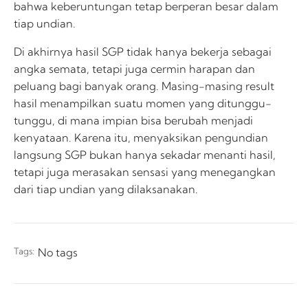
bahwa keberuntungan tetap berperan besar dalam
tiap undian.
Di akhirnya hasil SGP tidak hanya bekerja sebagai
angka semata, tetapi juga cermin harapan dan
peluang bagi banyak orang. Masing-masing result
hasil menampilkan suatu momen yang ditunggu-
tunggu, di mana impian bisa berubah menjadi
kenyataan. Karena itu, menyaksikan pengundian
langsung SGP bukan hanya sekadar menanti hasil,
tetapi juga merasakan sensasi yang menegangkan
dari tiap undian yang dilaksanakan.
Tags:
No tags