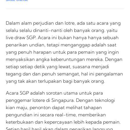
Dalam alam perjudian dan lotre, ada satu acara yang
selalu selalu dinanti-nanti oleh banyak orang. yaitu
live draw SGP. Acara ini bukan hanya hanya sebuah
penarikan undian, tetapi menganggap adalah saat
yang penuh harapan untuk para pemain yang ingin
menyaksikan angka keberuntungan mereka. Dengan
setiap setiap detik yang lewat, suasana menjadi
tegang dan dan penuh semangat, hal ini pengalaman
yang tak akan terlupakan bagi banyak orang.
Acara SGP adalah sorotan utama untuk para
penggemar lotere di Singapura. Dengan teknologi
kian maju, penonton dapat melihat tahapan
pengundian ini secara real-time, memberikan
keterbukaan dan kepercayaan lebih kepada pemain.
Setiap hasil hasil akan dalam penarikan langsung