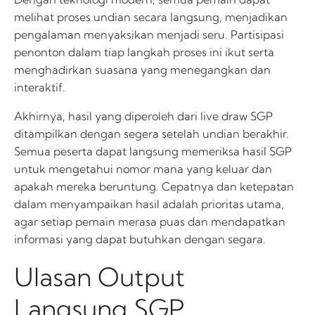
melihat proses undian secara langsung, menjadikan
pengalaman menyaksikan menjadi seru. Partisipasi
penonton dalam tiap langkah proses ini ikut serta
menghadirkan suasana yang menegangkan dan
interaktif.
Akhirnya, hasil yang diperoleh dari live draw SGP
ditampilkan dengan segera setelah undian berakhir.
Semua peserta dapat langsung memeriksa hasil SGP
untuk mengetahui nomor mana yang keluar dan
apakah mereka beruntung. Cepatnya dan ketepatan
dalam menyampaikan hasil adalah prioritas utama,
agar setiap pemain merasa puas dan mendapatkan
informasi yang dapat butuhkan dengan segara.
Ulasan Output
Langsung SGP