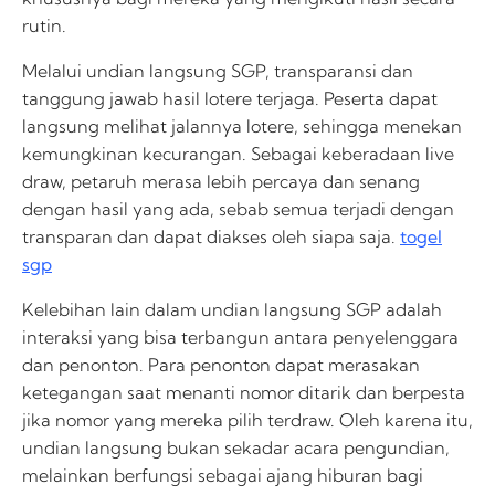
rutin.
Melalui undian langsung SGP, transparansi dan
tanggung jawab hasil lotere terjaga. Peserta dapat
langsung melihat jalannya lotere, sehingga menekan
kemungkinan kecurangan. Sebagai keberadaan live
draw, petaruh merasa lebih percaya dan senang
dengan hasil yang ada, sebab semua terjadi dengan
transparan dan dapat diakses oleh siapa saja.
togel
sgp
Kelebihan lain dalam undian langsung SGP adalah
interaksi yang bisa terbangun antara penyelenggara
dan penonton. Para penonton dapat merasakan
ketegangan saat menanti nomor ditarik dan berpesta
jika nomor yang mereka pilih terdraw. Oleh karena itu,
undian langsung bukan sekadar acara pengundian,
melainkan berfungsi sebagai ajang hiburan bagi