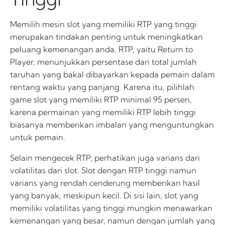
Memilih mesin slot yang memiliki RTP yang tinggi
merupakan tindakan penting untuk meningkatkan
peluang kemenangan anda. RTP, yaitu Return to
Player, menunjukkan persentase dari total jumlah
taruhan yang bakal dibayarkan kepada pemain dalam
rentang waktu yang panjang. Karena itu, pilihlah
game slot yang memiliki RTP minimal 95 persen,
karena permainan yang memiliki RTP lebih tinggi
biasanya memberikan imbalan yang menguntungkan
untuk pemain.
Selain mengecek RTP, perhatikan juga varians dari
volatilitas dari slot. Slot dengan RTP tinggi namun
varians yang rendah cenderung memberikan hasil
yang banyak, meskipun kecil. Di sisi lain, slot yang
memiliki volatilitas yang tinggi mungkin menawarkan
kemenangan yang besar, namun dengan jumlah yang