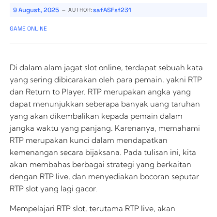
-
9 August, 2025
safASFsf231
AUTHOR:
GAME ONLINE
Di dalam alam jagat slot online, terdapat sebuah kata
yang sering dibicarakan oleh para pemain, yakni RTP
dan Return to Player. RTP merupakan angka yang
dapat menunjukkan seberapa banyak uang taruhan
yang akan dikembalikan kepada pemain dalam
jangka waktu yang panjang. Karenanya, memahami
RTP merupakan kunci dalam mendapatkan
kemenangan secara bijaksana. Pada tulisan ini, kita
akan membahas berbagai strategi yang berkaitan
dengan RTP live, dan menyediakan bocoran seputar
RTP slot yang lagi gacor.
Mempelajari RTP slot, terutama RTP live, akan