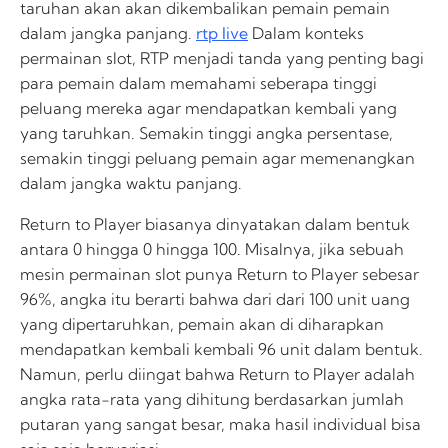
taruhan akan akan dikembalikan pemain pemain
dalam jangka panjang.
rtp live
Dalam konteks
permainan slot, RTP menjadi tanda yang penting bagi
para pemain dalam memahami seberapa tinggi
peluang mereka agar mendapatkan kembali yang
yang taruhkan. Semakin tinggi angka persentase,
semakin tinggi peluang pemain agar memenangkan
dalam jangka waktu panjang.
Return to Player biasanya dinyatakan dalam bentuk
antara 0 hingga 0 hingga 100. Misalnya, jika sebuah
mesin permainan slot punya Return to Player sebesar
96%, angka itu berarti bahwa dari dari 100 unit uang
yang dipertaruhkan, pemain akan di diharapkan
mendapatkan kembali kembali 96 unit dalam bentuk.
Namun, perlu diingat bahwa Return to Player adalah
angka rata-rata yang dihitung berdasarkan jumlah
putaran yang sangat besar, maka hasil individual bisa