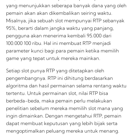
yang menunjukkan seberapa banyak dana yang oleh
pemain akan akan dikembalikan seiring waktu.
Misalnya, jika sebuah slot mempunyai RTP sebanyak
95%, berarti dalam jangka waktu yang panjang,
pengguna akan menerima kembali 95.000 dari
100.000 100 ribu. Hal ini membuat RTP menjadi
parameter kunci bagi para pemain ketika memilih
game yang tepat untuk mereka mainkan.
Setiap slot punya RTP yang ditetapkan oleh
pengembangnya. RTP ini dihitung berdasarkan
algoritma dan hasil permainan selama rentang waktu
tertentu. Untuk permainan slot, nilai RTP bisa
berbeda-beda, maka pemain perlu melakukan
penelitian sebelum mereka memilih slot mana yang
ingin dimainkan. Dengan mengetahui RTP, pemain
dapat membuat keputusan yang lebih bijak serta
mengoptimalkan peluang mereka untuk menang.