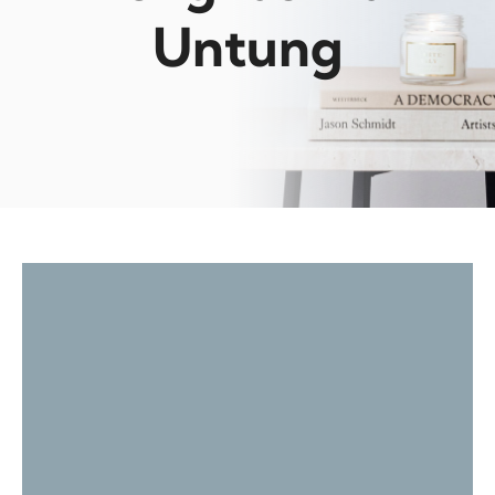
Untung