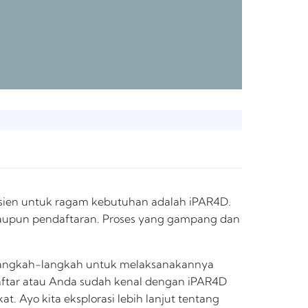
efisien untuk ragam kebutuhan adalah iPAR4D.
n maupun pendaftaran. Proses yang gampang dan
 langkah-langkah untuk melaksanakannya
ftar atau Anda sudah kenal dengan iPAR4D
 Ayo kita eksplorasi lebih lanjut tentang