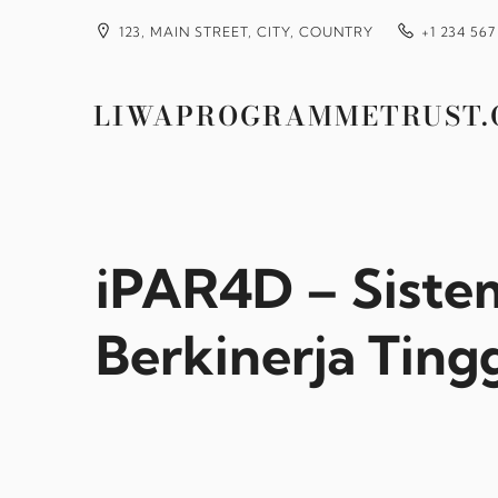
Skip
to
123, MAIN STREET, CITY, COUNTRY
+1 234 567
content
LIWAPROGRAMMETRUST.
iPAR4D – Sistem
Berkinerja Ting