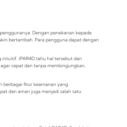
gi penggunanya. Dengan penekanan kepada
makin bertambah. Para pengguna dapat dengan
intuitif. iPAR4D tahu hal tersebut dan
g agar cepat dan tanpa membingungkan,
n berbagai fitur keamanan yang
pat dan aman juga menjadi salah satu