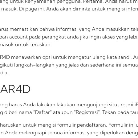
ang untuk kenyamanan pengguna. Pertama, Anda harus mengu
 masuk. Di page ini, Anda akan diminta untuk mengisi info
harus memastikan bahwa informasi yang Anda masukkan tela
 account pada perangkat anda jika ingin akses yang lebih
masuk untuk teruskan.
4D menawarkan opsi untuk mengatur ulang kata sandi. And
kuti langkah-langkah yang jelas dan sederhana ini semua,
dia.
iPAR4D
yang harus Anda lakukan lakukan mengunjungi situs resmi 
beri nama "Daftar" ataupun "Registrasi". Tekan pada tautan
iharuskan untuk mengisi formulir pendaftaran. Formulir in
ikan Anda melengkapi semua informasi yang diperlukan den