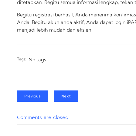
ditetapkan. Begitu semua informasi lengkap, tekan t
Begitu registrasi berhasil, Anda menerima konfirmas
Anda. Begitu akun anda aktif, Anda dapat login iPA
menjadi lebih mudah dan efisien.
Tags:
No tags
Previous
Next
Comments are closed