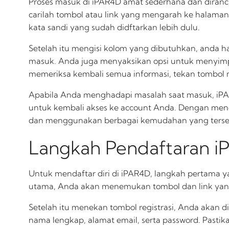
Proses masuk di iPAR4D amat sederhana dan diranc
carilah tombol atau link yang mengarah ke halaman
kata sandi yang sudah didftarkan lebih dulu.
Setelah itu mengisi kolom yang dibutuhkan, anda 
masuk. Anda juga menyaksikan opsi untuk menyimpan
memeriksa kembali semua informasi, tekan tombol 
Apabila Anda menghadapi masalah saat masuk, iPAR
untuk kembali akses ke account Anda. Dengan mengi
dan menggunakan berbagai kemudahan yang terse
Langkah Pendaftaran 
Untuk mendaftar diri di iPAR4D, langkah pertama 
utama, Anda akan menemukan tombol dan link yang di
Setelah itu menekan tombol registrasi, Anda akan d
nama lengkap, alamat email, serta password. Past