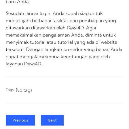
baru Anda.
Sesudah lancar login, Anda sudah siap untuk
menjelajahi berbagai fasilitas dan pembagian yang
ditawarkan ditawarkan oleh Dewi4D. Agar
memaksimalkan pengalaman Anda, diminta untuk
menyimak tutorial atau tutorial yang ada di website
tersebut. Dengan langkah prosedur yang benar, Anda
dapat mengalami semua keuntungan yang oleh
layanan Dewi4D.
Tags:
No tags
Previous
Next