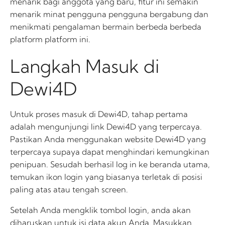
menarik bagi anggota yang baru, fitur ini semakin
menarik minat pengguna pengguna bergabung dan
menikmati pengalaman bermain berbeda berbeda
platform platform ini.
Langkah Masuk di
Dewi4D
Untuk proses masuk di Dewi4D, tahap pertama
adalah mengunjungi link Dewi4D yang terpercaya.
Pastikan Anda menggunakan website Dewi4D yang
terpercaya supaya dapat menghindari kemungkinan
penipuan. Sesudah berhasil log in ke beranda utama,
temukan ikon login yang biasanya terletak di posisi
paling atas atau tengah screen.
Setelah Anda mengklik tombol login, anda akan
diharuskan untuk isi data akun Anda. Masukkan