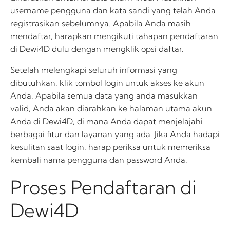
username pengguna dan kata sandi yang telah Anda
registrasikan sebelumnya. Apabila Anda masih
mendaftar, harapkan mengikuti tahapan pendaftaran
di Dewi4D dulu dengan mengklik opsi daftar.
Setelah melengkapi seluruh informasi yang
dibutuhkan, klik tombol login untuk akses ke akun
Anda. Apabila semua data yang anda masukkan
valid, Anda akan diarahkan ke halaman utama akun
Anda di Dewi4D, di mana Anda dapat menjelajahi
berbagai fitur dan layanan yang ada. Jika Anda hadapi
kesulitan saat login, harap periksa untuk memeriksa
kembali nama pengguna dan password Anda.
Proses Pendaftaran di
Dewi4D