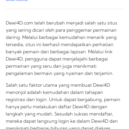
Dewi4D.com telah berubah menjadi salah satu situs
yang sering dicari oleh para penggemar permainan
daring. Melalui berbagai kemudahan menarik yang
tersedia, situs ini berhasil mendapatkan perhatian
banyak pemain dari berbagai lapisan. Melalui link
Dewi4D, pengguna dapat menjelajahi berbagai
permainan yang seru dan juga menikmati
pengalaman bermain yang nyaman dan terjamin.
Salah satu faktor utama yang membuat Dewi4D
menonjol adalah kemudahan dalam tahapan
registrasi dan login. Untuk dapat bergabung, pemain
hanya perlu melakukan daftar Dewi4D dengan
langkah yang mudah. Sesudah sukses mendaftar,
mereka dapat langsung login ke dalam Dewi4D dan
menikmati berbagai hiburan yang dapat diakses.