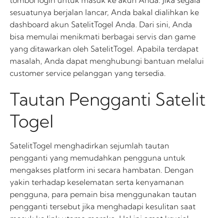
tombol login untuk masuk ke akun Anda. Jika segala
sesuatunya berjalan lancar, Anda bakal dialihkan ke
dashboard akun SatelitTogel Anda. Dari sini, Anda
bisa memulai menikmati berbagai servis dan game
yang ditawarkan oleh SatelitTogel. Apabila terdapat
masalah, Anda dapat menghubungi bantuan melalui
customer service pelanggan yang tersedia.
Tautan Pengganti Satelit
Togel
SatelitTogel menghadirkan sejumlah tautan
pengganti yang memudahkan pengguna untuk
mengakses platform ini secara hambatan. Dengan
yakin terhadap keselematan serta kenyamanan
pengguna, para pemain bisa menggunakan tautan
pengganti tersebut jika menghadapi kesulitan saat