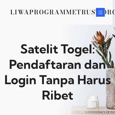
Skip
to
LIWAPROGRAMMETRUST.OR
content
Satelit Togel:
Pendaftaran dan
Login Tanpa Harus
Ribet