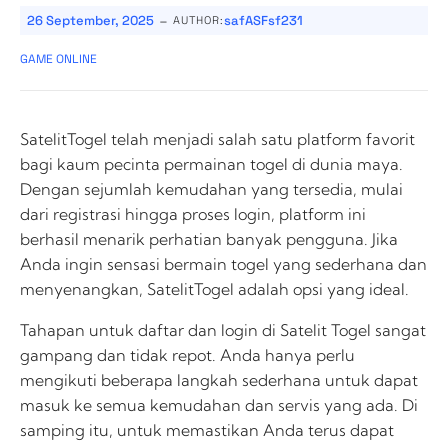
-
26 September, 2025
safASFsf231
AUTHOR:
GAME ONLINE
SatelitTogel telah menjadi salah satu platform favorit
bagi kaum pecinta permainan togel di dunia maya.
Dengan sejumlah kemudahan yang tersedia, mulai
dari registrasi hingga proses login, platform ini
berhasil menarik perhatian banyak pengguna. Jika
Anda ingin sensasi bermain togel yang sederhana dan
menyenangkan, SatelitTogel adalah opsi yang ideal.
Tahapan untuk daftar dan login di Satelit Togel sangat
gampang dan tidak repot. Anda hanya perlu
mengikuti beberapa langkah sederhana untuk dapat
masuk ke semua kemudahan dan servis yang ada. Di
samping itu, untuk memastikan Anda terus dapat