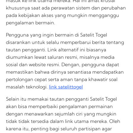
masuk ke link utama mereka. Hal ini amat krusial
khususnya saat ada perawatan sistem dan perubahan
pada kebijakan akses yang mungkin mengganggu
pengalaman bermain.
Pengguna yang ingin bermain di Satelit Togel
disarankan untuk selalu memperbarui berita tentang
tautan pengganti. Link alternatif ini biasanya
diumumkan lewat saluran resmi, misalnya media
sosial dan website resmi. Dengan, pengguna dapat
memastikan bahwa dirinya senantiasa mendapatkan
pertolongan cepat serta aman tanpa khawatir soal
masalah teknologi.
link satelittogel
Selain itu memakai tautan pengganti Satelit Togel
akan bisa memperbaiki pengalaman permainan
dengan menawarkan sejumlah ciri yang mungkin
tidak tidak tersedia dalam link utama mereka. Oleh
karena itu, penting bagi seluruh partisipan agar