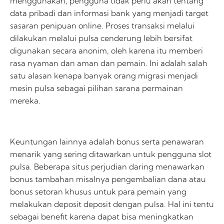
menggunakan, pengguna tidak perlu akan tentang
data pribadi dan informasi bank yang menjadi target
sasaran penipuan online. Proses transaksi melalui
dilakukan melalui pulsa cenderung lebih bersifat
digunakan secara anonim, oleh karena itu memberi
rasa nyaman dan aman dan pemain. Ini adalah salah
satu alasan kenapa banyak orang migrasi menjadi
mesin pulsa sebagai pilihan sarana permainan
mereka.
Keuntungan lainnya adalah bonus serta penawaran
menarik yang sering ditawarkan untuk pengguna slot
pulsa. Beberapa situs perjudian daring menawarkan
bonus tambahan misalnya pengembalian dana atau
bonus setoran khusus untuk para pemain yang
melakukan deposit deposit dengan pulsa. Hal ini tentu
sebagai benefit karena dapat bisa meningkatkan