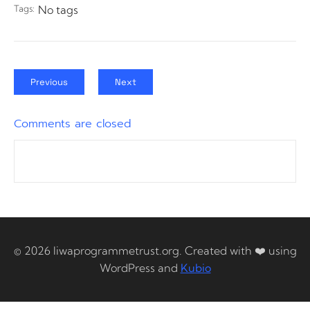
Tags:
No tags
Previous
Next
Comments are closed
© 2026 liwaprogrammetrust.org. Created with ❤️ using
WordPress and
Kubio