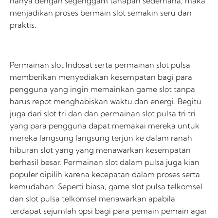
hanya dengan segenggam tahapan sederhana, maka
menjadikan proses bermain slot semakin seru dan
praktis.
Permainan slot Indosat serta permainan slot pulsa
memberikan menyediakan kesempatan bagi para
pengguna yang ingin memainkan game slot tanpa
harus repot menghabiskan waktu dan energi. Begitu
juga dari slot tri dan dan permainan slot pulsa tri tri
yang para pengguna dapat memakai mereka untuk
mereka langsung langsung terjun ke dalam ranah
hiburan slot yang yang menawarkan kesempatan
berhasil besar. Permainan slot dalam pulsa juga kian
populer dipilih karena kecepatan dalam proses serta
kemudahan. Seperti biasa, game slot pulsa telkomsel
dan slot pulsa telkomsel menawarkan apabila
terdapat sejumlah opsi bagi para pemain pemain agar