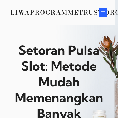
Skip
to
LIWAPROGRAMMETRUST.OR
content
Setoran Pulsa
Slot: Metode
Mudah
Memenangkan
Banyak