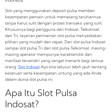
Indonesia.
Slot yang menggunakan deposit pulsa memberi
kesempatan pemain untuk memasang taruhannya
tanpa harus sulit dengan proses transaksi yang sulit.
Khususnya bagi pengguna dari Indosat, Telkomsel,
dan Tri, layanan permainan slot pulsa menyediakan
pilihan yang mudah dan cepat. Dari slot pulsa Indosat
sampai slot pulsa Tri dan slot pulsa Telkomsel, masing-
masing operator mempunyai karakteristik dan
manfaat tersendiri yang sangat menarik bagi semua
orang.
Slot Indosat
Ayo kita telusuri lebih jauh tentang
keseruan serta kesempatan untung yang ada Anda
dalam dunia slot pulsa ini.
Apa Itu Slot Pulsa
Indosat?