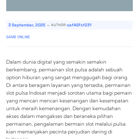
-
3 September, 2025
safASFsf231
AUTHOR:
GAME ONLINE
Dalam dunia digital yang semakin semakin
berkembang, permainan slot pulsa adalah sebuah
option hiburan yang sangat menggugah bagi orang.
Di antara beragam layanan yang tersedia, permainan
slot pulsa Indosat menjadi sorotan utama bagi pemain
yang mencari mencari kesenangan dan kesempatan
untuk meraih kemenangan. Dengan kemudahan
akses dalam mengakses dan beraneka pilihan
permainan, pengalaman bermain slot melalui pulsa
kian memanjakan pecinta perjudian daring di