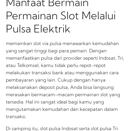
Manfaat Bermain
Permainan Slot Melalui
Pulsa Elektrik
memainkan slot via pulsa menawarkan kemudahan
yang sangat tinggi bagi para pemain. Dengan
memanfaatkan pulsa dari provider seperti Indosat, Tri,
atau Telkomsel, kamu tidak perlu repot-repot
melakukan transaksi bank atau menggunakan cara
pembayaran yang lain. Cukup dengan hanya
melaksanakan deposit pulsa, Anda bisa langsung
merasakan bermacam-macam permainan slot yang
tersedia. Hal ini sangat ideal bagi kamu yang
mengutamakan kemudahan dan kecepatan dalam
transaksi.
Di samping itu, slot pulsa Indosat serta slot pulsa Tri