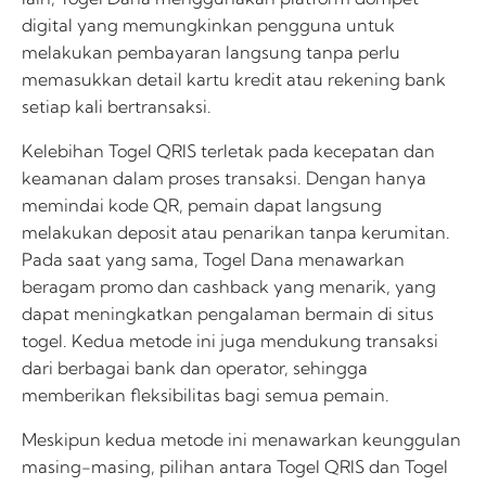
digital yang memungkinkan pengguna untuk
melakukan pembayaran langsung tanpa perlu
memasukkan detail kartu kredit atau rekening bank
setiap kali bertransaksi.
Kelebihan Togel QRIS terletak pada kecepatan dan
keamanan dalam proses transaksi. Dengan hanya
memindai kode QR, pemain dapat langsung
melakukan deposit atau penarikan tanpa kerumitan.
Pada saat yang sama, Togel Dana menawarkan
beragam promo dan cashback yang menarik, yang
dapat meningkatkan pengalaman bermain di situs
togel. Kedua metode ini juga mendukung transaksi
dari berbagai bank dan operator, sehingga
memberikan fleksibilitas bagi semua pemain.
Meskipun kedua metode ini menawarkan keunggulan
masing-masing, pilihan antara Togel QRIS dan Togel