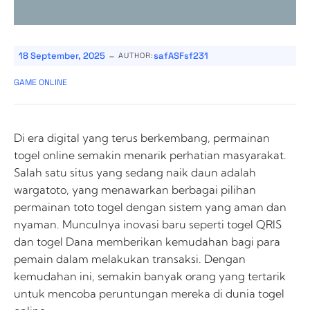
-
18 September, 2025
safASFsf231
AUTHOR:
GAME ONLINE
Di era digital yang terus berkembang, permainan
togel online semakin menarik perhatian masyarakat.
Salah satu situs yang sedang naik daun adalah
wargatoto, yang menawarkan berbagai pilihan
permainan toto togel dengan sistem yang aman dan
nyaman. Munculnya inovasi baru seperti togel QRIS
dan togel Dana memberikan kemudahan bagi para
pemain dalam melakukan transaksi. Dengan
kemudahan ini, semakin banyak orang yang tertarik
untuk mencoba peruntungan mereka di dunia togel