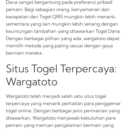
Dana sangat bergantung pada preferensi pribadi
pemain. Bagi sebagian orang, kenyamanan dan
kecepatan dari Togel QRIS mungkin lebih menarik,
sementara yang lain mungkin lebih senang dengan
keuntungan tambahan yang ditawarkan Togel Dana.
Dengan berbagai pilihan yang ada, wargatoto dapat
memilih metode yang paling sesuai dengan gaya
bermain mereka.
Situs Togel Terpercaya:
Wargatoto
Wargatoto telah menjadi salah satu situs togel
terpercaya yang menarik perhatian para penggemar
togel online. Dengan berbagai jenis permainan yang
ditawarkan, Wargatoto menjawab kebutuhan para
pemain yang mencari pengalaman bermain yang