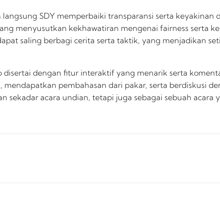
 langsung SDY memperbaiki transparansi serta keyakinan d
ng menyusutkan kekhawatiran mengenai fairness serta kesu
at saling berbagi cerita serta taktik, yang menjadikan s
 disertai dengan fitur interaktif yang menarik serta kom
am, mendapatkan pembahasan dari pakar, serta berdiskusi 
an sekadar acara undian, tetapi juga sebagai sebuah aca