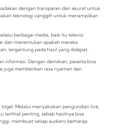
diadakan dengan transparan dan akurat untuk
nakan teknologi canggih untuk menampilkan
elalui berbagai media, baik itu televisi
uar dan menentukan apakah mereka
an, tergantung pada hasil yang didapat.
 informasi. Dengan demikian, peserta bisa
ive juga memberikan rasa nyaman dan
ogel. Melalui menyaksikan pengundian live,
terlihat penting, sebab hasilnya bisa
inggi, membuat setiap audiens berharap