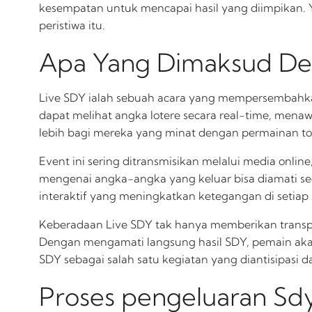
kesempatan untuk mencapai hasil yang diimpikan. Yuk
peristiwa itu.
Apa Yang Dimaksud De
Live SDY ialah sebuah acara yang mempersembahkan
dapat melihat angka lotere secara real-time, menaw
lebih bagi mereka yang minat dengan permainan to
Event ini sering ditransmisikan melalui media onl
mengenai angka-angka yang keluar bisa diamati sec
interaktif yang meningkatkan ketegangan di setiap 
Keberadaan Live SDY tak hanya memberikan transpa
Dengan mengamati langsung hasil SDY, pemain akan
SDY sebagai salah satu kegiatan yang diantisipasi d
Proses pengeluaran Sd