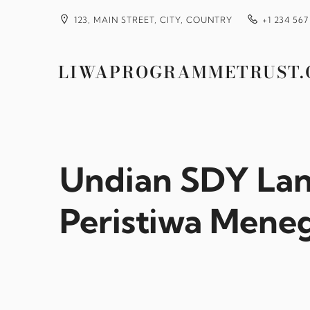
Skip
to
123, MAIN STREET, CITY, COUNTRY
+1 234 567
content
LIWAPROGRAMMETRUST.
Undian SDY Lang
Peristiwa Mene