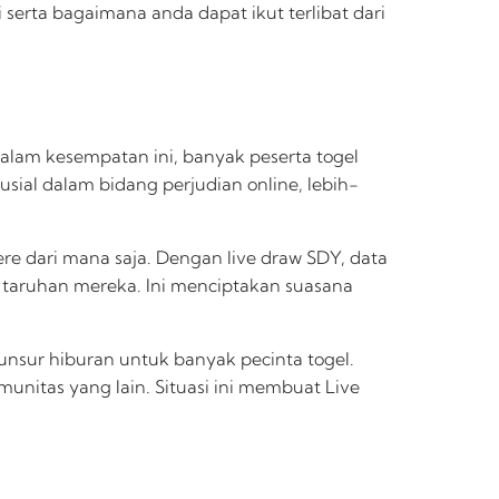
 serta bagaimana anda dapat ikut terlibat dari
lam kesempatan ini, banyak peserta togel
sial dalam bidang perjudian online, lebih-
re dari mana saja. Dengan live draw SDY, data
l taruhan mereka. Ini menciptakan suasana
sur hiburan untuk banyak pecinta togel.
itas yang lain. Situasi ini membuat Live