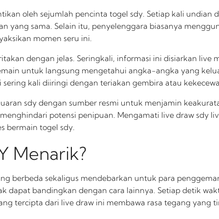
an oleh sejumlah pencinta togel sdy. Setiap kali undian 
n yang sama. Selain itu, penyelenggara biasanya menggu
yaksikan momen seru ini.
takan dengan jelas. Seringkali, informasi ini disiarkan live m
pemain untuk langsung mengetahui angka-angka yang kel
ering kali diiringi dengan teriakan gembira atau kekecewa
luaran sdy dengan sumber resmi untuk menjamin keakuratan
 menghindari potensi penipuan. Mengamati live draw sdy l
s bermain togel sdy.
Y Menarik?
g berbeda sekaligus mendebarkan untuk para penggemar t
dapat bandingkan dengan cara lainnya. Setiap detik waktu 
ng tercipta dari live draw ini membawa rasa tegang yang t