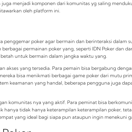
mun juga menjadi komponen dari komunitas yg saling mendu
tawarkan oleh platform ini.
a penggemar poker agar bermain dan berinteraksi dalam 
berbagai permainan poker yang, seperti IDN Poker dan dan 
tah untuk bermain dalam jangka waktu yang.
an akses yang tersedia. Para pemain bisa bergabung deng
 mereka bisa menikmati berbagai game poker dari mutu pri
istem keamanan yang handal, beberapa pengguna juga dapa
n komunitas nya yang aktif. Para peminat bisa berkomunikasi
ak hanya tidak hanya keterampilan keterampilan poker, te
mpat yang ideal bagi siapa pun ataupun ingin menekuni ga