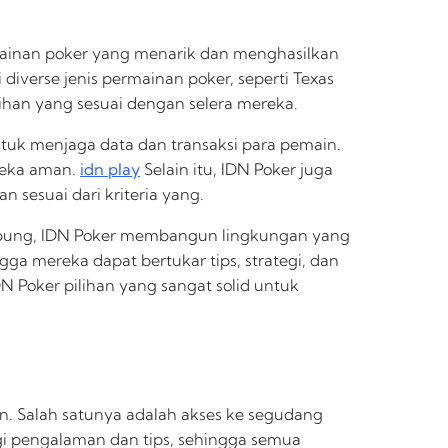
mainan poker yang menarik dan menghasilkan
iverse jenis permainan poker, seperti Texas
lihan yang sesuai dengan selera mereka.
tuk menjaga data dan transaksi para pemain.
reka aman.
idn play
Selain itu, IDN Poker juga
 sesuai dari kriteria yang.
gabung, IDN Poker membangun lingkungan yang
ga mereka dapat bertukar tips, strategi, dan
 Poker pilihan yang sangat solid untuk
. Salah satunya adalah akses ke segudang
i pengalaman dan tips, sehingga semua