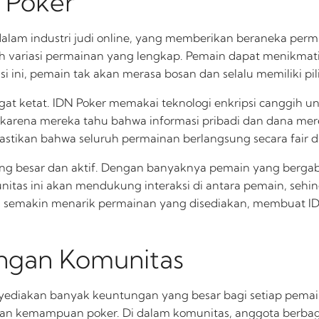
 Poker
alam industri judi online, yang memberikan beraneka per
 variasi permainan yang lengkap. Pemain dapat menikmati d
 ini, pemain tak akan merasa bosan dan selalu memiliki pi
t ketat. IDN Poker memakai teknologi enkripsi canggih un
 karena mereka tahu bahwa informasi pribadi dan dana me
stikan bahwa seluruh permainan berlangsung secara fair dan
ang besar dan aktif. Dengan banyaknya pemain yang ber
tas ini akan mendukung interaksi di antara pemain, sehing
 semakin menarik permainan yang disediakan, membuat IDN
ngan Komunitas
ediakan banyak keuntungan yang besar bagi setiap pemain
kan kemampuan poker. Di dalam komunitas, anggota berbag