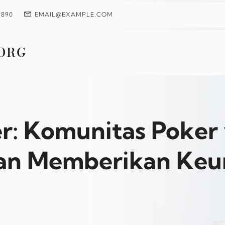
 890
EMAIL@EXAMPLE.COM
ORG
r: Komunitas Poker
dan Memberikan Ke