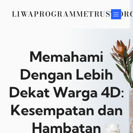
Skip
to
LIWAPROGRAMMETRUST.OR
content
Memahami
Dengan Lebih
Dekat Warga 4D:
Kesempatan dan
Hambatan