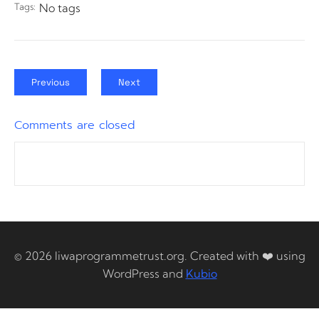
Tags:
No tags
Previous
Next
Comments are closed
© 2026 liwaprogrammetrust.org. Created with ❤️ using
WordPress and
Kubio