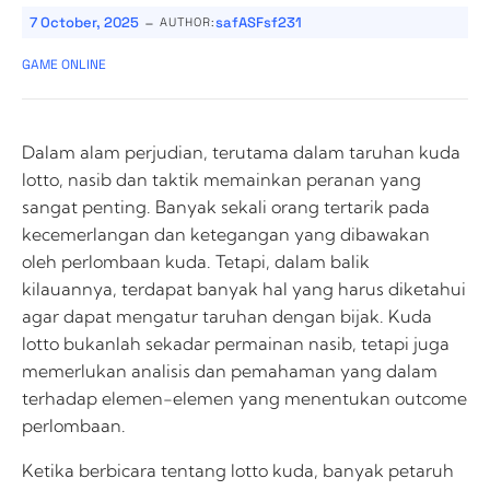
-
7 October, 2025
safASFsf231
AUTHOR:
GAME ONLINE
Dalam alam perjudian, terutama dalam taruhan kuda
lotto, nasib dan taktik memainkan peranan yang
sangat penting. Banyak sekali orang tertarik pada
kecemerlangan dan ketegangan yang dibawakan
oleh perlombaan kuda. Tetapi, dalam balik
kilauannya, terdapat banyak hal yang harus diketahui
agar dapat mengatur taruhan dengan bijak. Kuda
lotto bukanlah sekadar permainan nasib, tetapi juga
memerlukan analisis dan pemahaman yang dalam
terhadap elemen-elemen yang menentukan outcome
perlombaan.
Ketika berbicara tentang lotto kuda, banyak petaruh