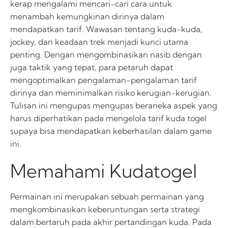
kerap mengalami mencari-cari cara untuk
menambah kemungkinan dirinya dalam
mendapatkan tarif. Wawasan tentang kuda-kuda,
jockey, dan keadaan trek menjadi kunci utama
penting. Dengan mengombinasikan nasib dengan
juga taktik yang tepat, para petaruh dapat
mengoptimalkan pengalaman-pengalaman tarif
dirinya dan meminimalkan risiko kerugian-kerugian.
Tulisan ini mengupas mengupas beraneka aspek yang
harus diperhatikan pada mengelola tarif kuda togel
supaya bisa mendapatkan keberhasilan dalam game
ini.
Memahami Kudatogel
Permainan ini merupakan sebuah permainan yang
mengkombinasikan keberuntungan serta strategi
dalam bertaruh pada akhir pertandingan kuda. Pada