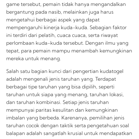
game tersebut, pemain tidak hanya mengandalkan
bergantung pada nasib, melainkan juga harus
mengetahui berbagai aspek yang dapat
mempengaruhi kinerja kuda-kuda. Sebagian faktor
ini terdiri dari pelatih, cuaca cuaca, serta riwayat
perlombaan kuda-kuda tersebut. Dengan ilmu yang
tepat, para pemain mampu menambah kemungkinan
mereka untuk menang.
Salah satu bagian kunci dari pengertian kudatogel
adalah mengenali jenis taruhan yang. Terdapat
berbagai tipe taruhan yang bisa dipilih, seperti
taruhan untuk siapa yang menang, taruhan lokasi,
dan taruhan kombinasi. Setiap jenis taruhan
mempunyai paritas kesulitan dan kemungkinan
imbalan yang berbeda. Karenanya, pemilihan jenis
taruhan cocok dengan taktik serta pengetahuan soal
balapan adalah sangatlah krusial untuk mendapatkan