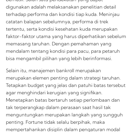
digunakan adalah melaksanakan penelitian detail
terhadap performa dan kondisi tiap kuda. Meninjau
catatan balapan sebelumnya, performa di trek
tertentu, serta kondisi kesehatan kuda merupakan
faktor-faktor utama yang harus diperhatikan sebelum
memasang taruhan. Dengan pemahaman yang
mendalam tentang kondisi para pacu, para petaruh
bisa mengambil pilihan yang lebih berinformasi.
Selain itu, manajemen bankroll merupakan
merupakan elemen penting dalam strategi taruhan.
Tetapkan budget yang jelas dan patuhi batas tersebut
agar menghindari kerugian yang signifikan.
Menetapkan batas bertaruh setiap perlombaan dan
tak terperangkap dalam perasaan saat hasil tak
menguntungkan merupakan langkah yang sungguh
penting. Fortune tidak selalu berpihak, maka
mempertahankan disiplin dalam pengaturan modal