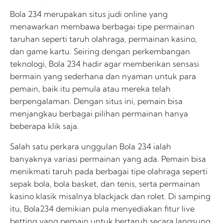
Bola 234 merupakan situs judi online yang
menawarkan membawa berbagai tipe permainan
taruhan seperti taruh olahraga, permainan kasino,
dan game kartu. Seiring dengan perkembangan
teknologi, Bola 234 hadir agar memberikan sensasi
bermain yang sederhana dan nyaman untuk para
pemain, baik itu pemula atau mereka telah
berpengalaman. Dengan situs ini, pemain bisa
menjangkau berbagai pilihan permainan hanya
beberapa klik saja.
Salah satu perkara unggulan Bola 234 ialah
banyaknya variasi permainan yang ada. Pemain bisa
menikmati taruh pada berbagai tipe olahraga seperti
sepak bola, bola basket, dan tenis, serta permainan
kasino klasik misalnya blackjack dan rolet. Di samping
itu, Bola234 demikian pula menyediakan fitur live
betting yang pemain untuk bertaruh secara langsung