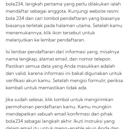
bola234, langkah pertama yang perlu dilakukan ialah
mendaftar sebagai anggota. Kunjungi website resmi
bola 234 dan cari tombol pendaftaran yang biasanya
biasanya terletak pada halaman utama. Setelah kamu
menemukannya, klik ikon tersebut untuk
melanjutkan ke lembar pendaftaran.
Isi lembar pendaftaran dari informasi yang, misalnya
nama lengkap, alamat email, dan nomor telepon.
Pastikan semua data yang Anda masukkan adalah
dan valid, karena informasi ini bakal digunakan untuk
verifikasi akun kamu. Setelah mengisi formulir, periksa
kembali untuk memastikan tidak ada.
Jika sudah selesai, klik tombol untuk mengirimkan
permohonan pendaftaran kamu. Kamu mungkin
mendapatkan sebuah email konfirmasi dari pihak
bola234 sebagai langkah akhir. Ikuti instruksi yang
dalam email itu untuk meng-enable akun Anda dan