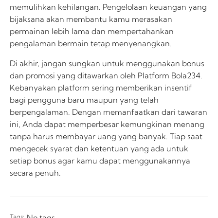
memulihkan kehilangan. Pengelolaan keuangan yang
bijaksana akan membantu kamu merasakan
permainan lebih lama dan mempertahankan
pengalaman bermain tetap menyenangkan.
Di akhir, jangan sungkan untuk menggunakan bonus
dan promosi yang ditawarkan oleh Platform Bola234.
Kebanyakan platform sering memberikan insentif
bagi pengguna baru maupun yang telah
berpengalaman. Dengan memanfaatkan dari tawaran
ini, Anda dapat memperbesar kemungkinan menang
tanpa harus membayar uang yang banyak. Tiap saat
mengecek syarat dan ketentuan yang ada untuk
setiap bonus agar kamu dapat menggunakannya
secara penuh.
Tags:
No tags