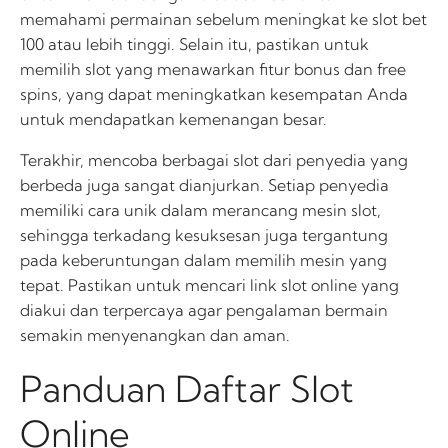
memahami permainan sebelum meningkat ke slot bet
100 atau lebih tinggi. Selain itu, pastikan untuk
memilih slot yang menawarkan fitur bonus dan free
spins, yang dapat meningkatkan kesempatan Anda
untuk mendapatkan kemenangan besar.
Terakhir, mencoba berbagai slot dari penyedia yang
berbeda juga sangat dianjurkan. Setiap penyedia
memiliki cara unik dalam merancang mesin slot,
sehingga terkadang kesuksesan juga tergantung
pada keberuntungan dalam memilih mesin yang
tepat. Pastikan untuk mencari link slot online yang
diakui dan terpercaya agar pengalaman bermain
semakin menyenangkan dan aman.
Panduan Daftar Slot
Online