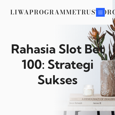
Skip
to
LIWAPROGRAMMETRUST.OR
content
Rahasia Slot Bet
100: Strategi
Sukses