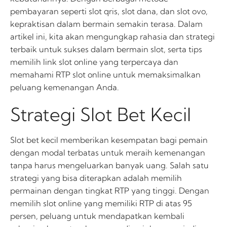
pembayaran seperti slot qris, slot dana, dan slot ovo,
kepraktisan dalam bermain semakin terasa. Dalam
artikel ini, kita akan mengungkap rahasia dan strategi
terbaik untuk sukses dalam bermain slot, serta tips
memilih link slot online yang terpercaya dan
memahami RTP slot online untuk memaksimalkan
peluang kemenangan Anda.
Strategi Slot Bet Kecil
Slot bet kecil memberikan kesempatan bagi pemain
dengan modal terbatas untuk meraih kemenangan
tanpa harus mengeluarkan banyak uang. Salah satu
strategi yang bisa diterapkan adalah memilih
permainan dengan tingkat RTP yang tinggi. Dengan
memilih slot online yang memiliki RTP di atas 95
persen, peluang untuk mendapatkan kembali