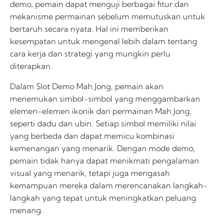
demo, pemain dapat menguji berbagai fitur dan
mekanisme permainan sebelum memutuskan untuk
bertaruh secara nyata. Hal ini memberikan
kesempatan untuk mengenal lebih dalam tentang
cara kerja dan strategi yang mungkin perlu
diterapkan.
Dalam Slot Demo Mah Jong, pemain akan
menemukan simbol-simbol yang menggambarkan
elemen-elemen ikonik dari permainan Mah Jong,
seperti dadu dan ubin. Setiap simbol memiliki nilai
yang berbeda dan dapat memicu kombinasi
kemenangan yang menarik. Dengan mode demo,
pemain tidak hanya dapat menikmati pengalaman
visual yang menarik, tetapi juga mengasah
kemampuan mereka dalam merencanakan langkah-
langkah yang tepat untuk meningkatkan peluang
menang.