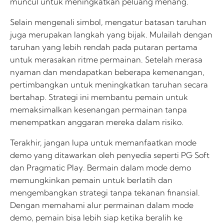
muncul untuk meningkatkan peluang menang.
Selain mengenali simbol, mengatur batasan taruhan
juga merupakan langkah yang bijak. Mulailah dengan
taruhan yang lebih rendah pada putaran pertama
untuk merasakan ritme permainan. Setelah merasa
nyaman dan mendapatkan beberapa kemenangan,
pertimbangkan untuk meningkatkan taruhan secara
bertahap. Strategi ini membantu pemain untuk
memaksimalkan kesenangan permainan tanpa
menempatkan anggaran mereka dalam risiko.
Terakhir, jangan lupa untuk memanfaatkan mode
demo yang ditawarkan oleh penyedia seperti PG Soft
dan Pragmatic Play. Bermain dalam mode demo
memungkinkan pemain untuk berlatih dan
mengembangkan strategi tanpa tekanan finansial.
Dengan memahami alur permainan dalam mode
demo, pemain bisa lebih siap ketika beralih ke