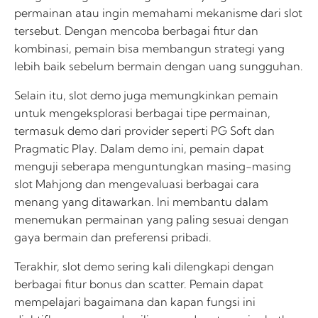
permainan atau ingin memahami mekanisme dari slot
tersebut. Dengan mencoba berbagai fitur dan
kombinasi, pemain bisa membangun strategi yang
lebih baik sebelum bermain dengan uang sungguhan.
Selain itu, slot demo juga memungkinkan pemain
untuk mengeksplorasi berbagai tipe permainan,
termasuk demo dari provider seperti PG Soft dan
Pragmatic Play. Dalam demo ini, pemain dapat
menguji seberapa menguntungkan masing-masing
slot Mahjong dan mengevaluasi berbagai cara
menang yang ditawarkan. Ini membantu dalam
menemukan permainan yang paling sesuai dengan
gaya bermain dan preferensi pribadi.
Terakhir, slot demo sering kali dilengkapi dengan
berbagai fitur bonus dan scatter. Pemain dapat
mempelajari bagaimana dan kapan fungsi ini