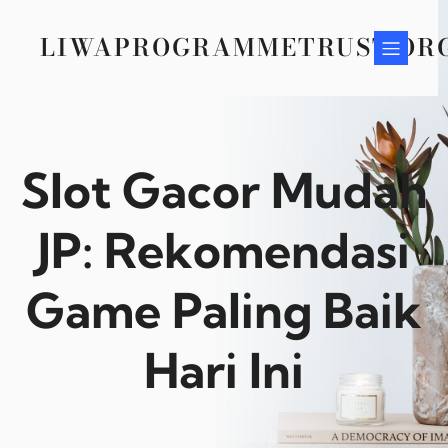
Skip
to
LIWAPROGRAMMETRUST.OR
content
Slot Gacor Mudah
JP: Rekomendasi
Game Paling Baik
Hari Ini