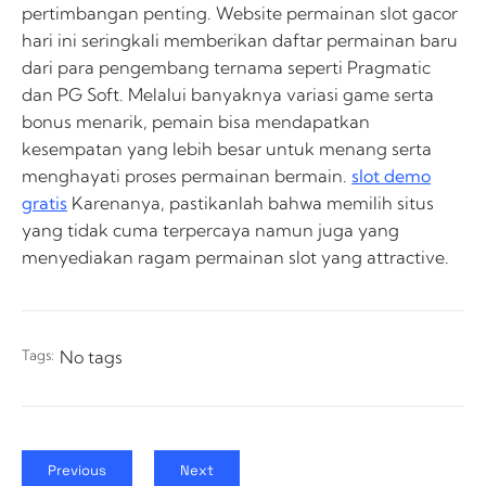
pertimbangan penting. Website permainan slot gacor
hari ini seringkali memberikan daftar permainan baru
dari para pengembang ternama seperti Pragmatic
dan PG Soft. Melalui banyaknya variasi game serta
bonus menarik, pemain bisa mendapatkan
kesempatan yang lebih besar untuk menang serta
menghayati proses permainan bermain.
slot demo
gratis
Karenanya, pastikanlah bahwa memilih situs
yang tidak cuma terpercaya namun juga yang
menyediakan ragam permainan slot yang attractive.
Tags:
No tags
Previous
Next