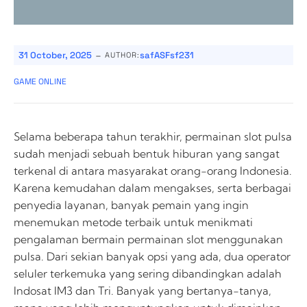
-
31 October, 2025
safASFsf231
AUTHOR:
GAME ONLINE
Selama beberapa tahun terakhir, permainan slot pulsa
sudah menjadi sebuah bentuk hiburan yang sangat
terkenal di antara masyarakat orang-orang Indonesia.
Karena kemudahan dalam mengakses, serta berbagai
penyedia layanan, banyak pemain yang ingin
menemukan metode terbaik untuk menikmati
pengalaman bermain permainan slot menggunakan
pulsa. Dari sekian banyak opsi yang ada, dua operator
seluler terkemuka yang sering dibandingkan adalah
Indosat IM3 dan Tri. Banyak yang bertanya-tanya,