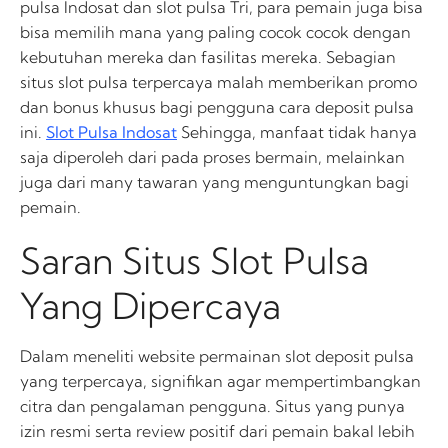
pulsa Indosat dan slot pulsa Tri, para pemain juga bisa
bisa memilih mana yang paling cocok cocok dengan
kebutuhan mereka dan fasilitas mereka. Sebagian
situs slot pulsa terpercaya malah memberikan promo
dan bonus khusus bagi pengguna cara deposit pulsa
ini.
Slot Pulsa Indosat
Sehingga, manfaat tidak hanya
saja diperoleh dari pada proses bermain, melainkan
juga dari many tawaran yang menguntungkan bagi
pemain.
Saran Situs Slot Pulsa
Yang Dipercaya
Dalam meneliti website permainan slot deposit pulsa
yang terpercaya, signifikan agar mempertimbangkan
citra dan pengalaman pengguna. Situs yang punya
izin resmi serta review positif dari pemain bakal lebih