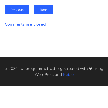
Previous
Next
Comments are closed
© 2026 liwaprogrammetrust.org. Created with ❤️ using
WordPress and
Kubio