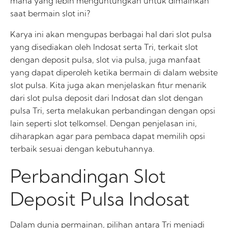
mana yang lebih menguntungkan untuk dimainkan
saat bermain slot ini?
Karya ini akan mengupas berbagai hal dari slot pulsa
yang disediakan oleh Indosat serta Tri, terkait slot
dengan deposit pulsa, slot via pulsa, juga manfaat
yang dapat diperoleh ketika bermain di dalam website
slot pulsa. Kita juga akan menjelaskan fitur menarik
dari slot pulsa deposit dari Indosat dan slot dengan
pulsa Tri, serta melakukan perbandingan dengan opsi
lain seperti slot telkomsel. Dengan penjelasan ini,
diharapkan agar para pembaca dapat memilih opsi
terbaik sesuai dengan kebutuhannya.
Perbandingan Slot
Deposit Pulsa Indosat
Dalam dunia permainan, pilihan antara Tri menjadi