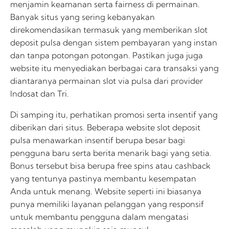
menjamin keamanan serta fairness di permainan.
Banyak situs yang sering kebanyakan
direkomendasikan termasuk yang memberikan slot
deposit pulsa dengan sistem pembayaran yang instan
dan tanpa potongan potongan. Pastikan juga juga
website itu menyediakan berbagai cara transaksi yang
diantaranya permainan slot via pulsa dari provider
Indosat dan Tri.
Di samping itu, perhatikan promosi serta insentif yang
diberikan dari situs. Beberapa website slot deposit
pulsa menawarkan insentif berupa besar bagi
pengguna baru serta berita menarik bagi yang setia.
Bonus tersebut bisa berupa free spins atau cashback
yang tentunya pastinya membantu kesempatan
Anda untuk menang. Website seperti ini biasanya
punya memiliki layanan pelanggan yang responsif
untuk membantu pengguna dalam mengatasi