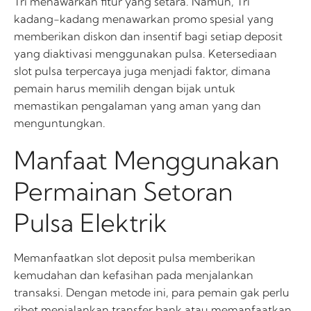
Tri menawarkan fitur yang setara. Namun, Tri
kadang-kadang menawarkan promo spesial yang
memberikan diskon dan insentif bagi setiap deposit
yang diaktivasi menggunakan pulsa. Ketersediaan
slot pulsa terpercaya juga menjadi faktor, dimana
pemain harus memilih dengan bijak untuk
memastikan pengalaman yang aman yang dan
menguntungkan.
Manfaat Menggunakan
Permainan Setoran
Pulsa Elektrik
Memanfaatkan slot deposit pulsa memberikan
kemudahan dan kefasihan pada menjalankan
transaksi. Dengan metode ini, para pemain gak perlu
ribet menjalankan transfer bank atau memanfaatkan