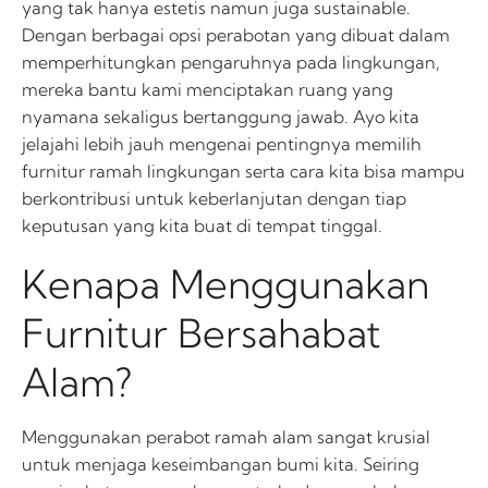
yang tak hanya estetis namun juga sustainable.
Dengan berbagai opsi perabotan yang dibuat dalam
memperhitungkan pengaruhnya pada lingkungan,
mereka bantu kami menciptakan ruang yang
nyamana sekaligus bertanggung jawab. Ayo kita
jelajahi lebih jauh mengenai pentingnya memilih
furnitur ramah lingkungan serta cara kita bisa mampu
berkontribusi untuk keberlanjutan dengan tiap
keputusan yang kita buat di tempat tinggal.
Kenapa Menggunakan
Furnitur Bersahabat
Alam?
Menggunakan perabot ramah alam sangat krusial
untuk menjaga keseimbangan bumi kita. Seiring