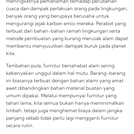
meningkatnya pemahaman terhadap perubahan
cuaca dan dampak perlakuan orang pada lingkungan,
banyak orang yang berupaya berusaha untuk
mengurangi jejak karbon emisi mereka. Perabot yang
terbuat dari bahan-bahan ramah lingkungan serta
metode pembuatan yang kurang merusak alam dapat
membantu menyusutkan dampak buruk pada planet
kita.
Tambahan pula, furnitur bersahabat alam sering
kebanyakan unggul dalam hal mutu. Barang-barang
ini biasanya terbuat dengan bahan alami yang amat
awet dibandingkan bahan material buatan yang
umum dipakai. Melalui mempunyai furnitur yang
tahan lama, kita semua bukan hanya meminimalkan
limbah, tetapi juga menghemat biaya dalam jangka
panjang sebab tidak perlu lagi mengganti furnitur
secara rutin.