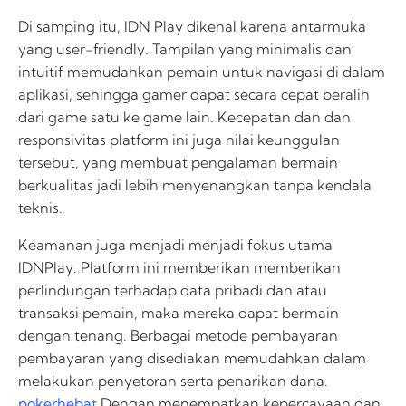
Di samping itu, IDN Play dikenal karena antarmuka
yang user-friendly. Tampilan yang minimalis dan
intuitif memudahkan pemain untuk navigasi di dalam
aplikasi, sehingga gamer dapat secara cepat beralih
dari game satu ke game lain. Kecepatan dan dan
responsivitas platform ini juga nilai keunggulan
tersebut, yang membuat pengalaman bermain
berkualitas jadi lebih menyenangkan tanpa kendala
teknis.
Keamanan juga menjadi menjadi fokus utama
IDNPlay. Platform ini memberikan memberikan
perlindungan terhadap data pribadi dan atau
transaksi pemain, maka mereka dapat bermain
dengan tenang. Berbagai metode pembayaran
pembayaran yang disediakan memudahkan dalam
melakukan penyetoran serta penarikan dana.
pokerhebat
Dengan menempatkan kepercayaan dan