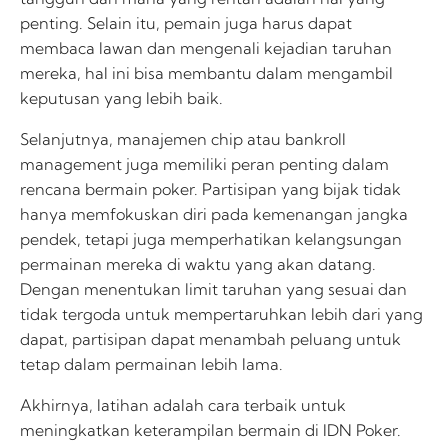
penting. Selain itu, pemain juga harus dapat
membaca lawan dan mengenali kejadian taruhan
mereka, hal ini bisa membantu dalam mengambil
keputusan yang lebih baik.
Selanjutnya, manajemen chip atau bankroll
management juga memiliki peran penting dalam
rencana bermain poker. Partisipan yang bijak tidak
hanya memfokuskan diri pada kemenangan jangka
pendek, tetapi juga memperhatikan kelangsungan
permainan mereka di waktu yang akan datang.
Dengan menentukan limit taruhan yang sesuai dan
tidak tergoda untuk mempertaruhkan lebih dari yang
dapat, partisipan dapat menambah peluang untuk
tetap dalam permainan lebih lama.
Akhirnya, latihan adalah cara terbaik untuk
meningkatkan keterampilan bermain di IDN Poker.