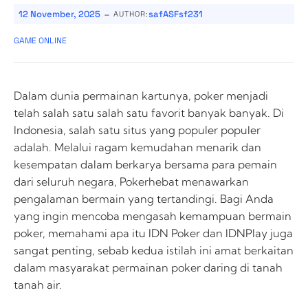
-
12 November, 2025
safASFsf231
AUTHOR:
GAME ONLINE
Dalam dunia permainan kartunya, poker menjadi
telah salah satu salah satu favorit banyak banyak. Di
Indonesia, salah satu situs yang populer populer
adalah. Melalui ragam kemudahan menarik dan
kesempatan dalam berkarya bersama para pemain
dari seluruh negara, Pokerhebat menawarkan
pengalaman bermain yang tertandingi. Bagi Anda
yang ingin mencoba mengasah kemampuan bermain
poker, memahami apa itu IDN Poker dan IDNPlay juga
sangat penting, sebab kedua istilah ini amat berkaitan
dalam masyarakat permainan poker daring di tanah
tanah air.