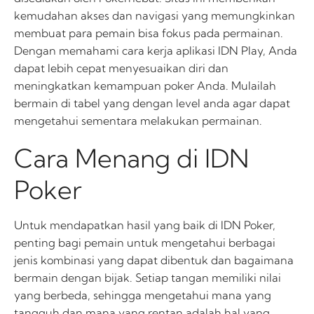
kemudahan akses dan navigasi yang memungkinkan
membuat para pemain bisa fokus pada permainan.
Dengan memahami cara kerja aplikasi IDN Play, Anda
dapat lebih cepat menyesuaikan diri dan
meningkatkan kemampuan poker Anda. Mulailah
bermain di tabel yang dengan level anda agar dapat
mengetahui sementara melakukan permainan.
Cara Menang di IDN
Poker
Untuk mendapatkan hasil yang baik di IDN Poker,
penting bagi pemain untuk mengetahui berbagai
jenis kombinasi yang dapat dibentuk dan bagaimana
bermain dengan bijak. Setiap tangan memiliki nilai
yang berbeda, sehingga mengetahui mana yang
tangguh dan mana yang rentan adalah hal yang