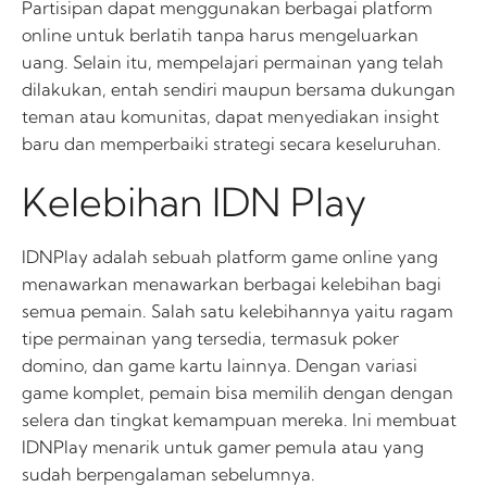
Partisipan dapat menggunakan berbagai platform
online untuk berlatih tanpa harus mengeluarkan
uang. Selain itu, mempelajari permainan yang telah
dilakukan, entah sendiri maupun bersama dukungan
teman atau komunitas, dapat menyediakan insight
baru dan memperbaiki strategi secara keseluruhan.
Kelebihan IDN Play
IDNPlay adalah sebuah platform game online yang
menawarkan menawarkan berbagai kelebihan bagi
semua pemain. Salah satu kelebihannya yaitu ragam
tipe permainan yang tersedia, termasuk poker
domino, dan game kartu lainnya. Dengan variasi
game komplet, pemain bisa memilih dengan dengan
selera dan tingkat kemampuan mereka. Ini membuat
IDNPlay menarik untuk gamer pemula atau yang
sudah berpengalaman sebelumnya.