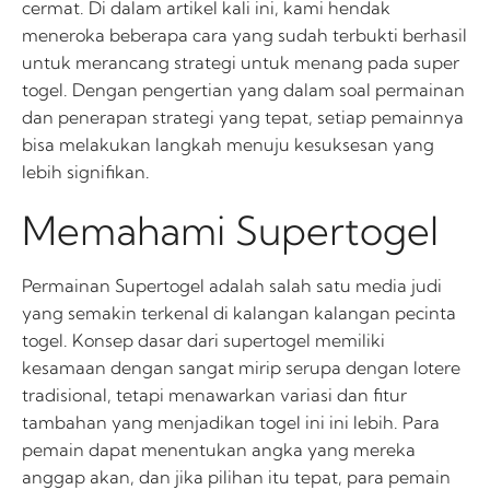
cermat. Di dalam artikel kali ini, kami hendak
meneroka beberapa cara yang sudah terbukti berhasil
untuk merancang strategi untuk menang pada super
togel. Dengan pengertian yang dalam soal permainan
dan penerapan strategi yang tepat, setiap pemainnya
bisa melakukan langkah menuju kesuksesan yang
lebih signifikan.
Memahami Supertogel
Permainan Supertogel adalah salah satu media judi
yang semakin terkenal di kalangan kalangan pecinta
togel. Konsep dasar dari supertogel memiliki
kesamaan dengan sangat mirip serupa dengan lotere
tradisional, tetapi menawarkan variasi dan fitur
tambahan yang menjadikan togel ini ini lebih. Para
pemain dapat menentukan angka yang mereka
anggap akan, dan jika pilihan itu tepat, para pemain