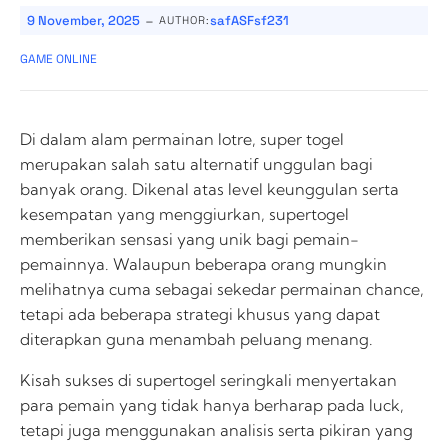
-
9 November, 2025
safASFsf231
AUTHOR:
GAME ONLINE
Di dalam alam permainan lotre, super togel
merupakan salah satu alternatif unggulan bagi
banyak orang. Dikenal atas level keunggulan serta
kesempatan yang menggiurkan, supertogel
memberikan sensasi yang unik bagi pemain-
pemainnya. Walaupun beberapa orang mungkin
melihatnya cuma sebagai sekedar permainan chance,
tetapi ada beberapa strategi khusus yang dapat
diterapkan guna menambah peluang menang.
Kisah sukses di supertogel seringkali menyertakan
para pemain yang tidak hanya berharap pada luck,
tetapi juga menggunakan analisis serta pikiran yang