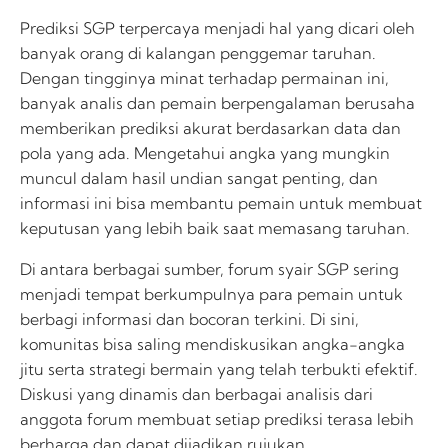
Prediksi SGP terpercaya menjadi hal yang dicari oleh
banyak orang di kalangan penggemar taruhan.
Dengan tingginya minat terhadap permainan ini,
banyak analis dan pemain berpengalaman berusaha
memberikan prediksi akurat berdasarkan data dan
pola yang ada. Mengetahui angka yang mungkin
muncul dalam hasil undian sangat penting, dan
informasi ini bisa membantu pemain untuk membuat
keputusan yang lebih baik saat memasang taruhan.
Di antara berbagai sumber, forum syair SGP sering
menjadi tempat berkumpulnya para pemain untuk
berbagi informasi dan bocoran terkini. Di sini,
komunitas bisa saling mendiskusikan angka-angka
jitu serta strategi bermain yang telah terbukti efektif.
Diskusi yang dinamis dan berbagai analisis dari
anggota forum membuat setiap prediksi terasa lebih
berharga dan dapat dijadikan rujukan.