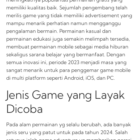
memiliki kualitas baik. Sejumlah pengembang telah
merilis game yang tidak memiliki advertisement yang
mampu menarik perhatian namun mengganggu
pengalaman bermain. Permainan kasual dan
permainan edukasi juga semakin melimpah tersedia,
membuat permainan mobile sebagai media hiburan
sekaligus sarana belajar yang bermanfaat. Dengan
semua inovasi ini, periode 2023 menjadi masa yang
sangat menarik untuk para penggemar game mobile
di multi platform seperti Android, iOS, dan PC.
Jenis Game yang Layak
Dicoba
Pada alam permainan yg selalu berubah, ada banyak
jenis seru yang patut untuk pada tahun 2024. Salah