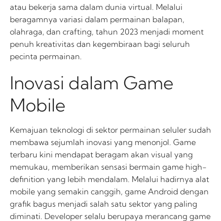
atau bekerja sama dalam dunia virtual. Melalui
beragamnya variasi dalam permainan balapan,
olahraga, dan crafting, tahun 2023 menjadi moment
penuh kreativitas dan kegembiraan bagi seluruh
pecinta permainan.
Inovasi dalam Game
Mobile
Kemajuan teknologi di sektor permainan seluler sudah
membawa sejumlah inovasi yang menonjol. Game
terbaru kini mendapat beragam akan visual yang
memukau, memberikan sensasi bermain game high-
definition yang lebih mendalam. Melalui hadirnya alat
mobile yang semakin canggih, game Android dengan
grafik bagus menjadi salah satu sektor yang paling
diminati. Developer selalu berupaya merancang game