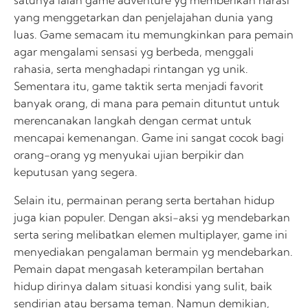
satunya ialah game adventure yg memberikan narasi
yang menggetarkan dan penjelajahan dunia yang
luas. Game semacam itu memungkinkan para pemain
agar mengalami sensasi yg berbeda, menggali
rahasia, serta menghadapi rintangan yg unik.
Sementara itu, game taktik serta menjadi favorit
banyak orang, di mana para pemain dituntut untuk
merencanakan langkah dengan cermat untuk
mencapai kemenangan. Game ini sangat cocok bagi
orang-orang yg menyukai ujian berpikir dan
keputusan yang segera.
Selain itu, permainan perang serta bertahan hidup
juga kian populer. Dengan aksi-aksi yg mendebarkan
serta sering melibatkan elemen multiplayer, game ini
menyediakan pengalaman bermain yg mendebarkan.
Pemain dapat mengasah keterampilan bertahan
hidup dirinya dalam situasi kondisi yang sulit, baik
sendirian atau bersama teman. Namun demikian,