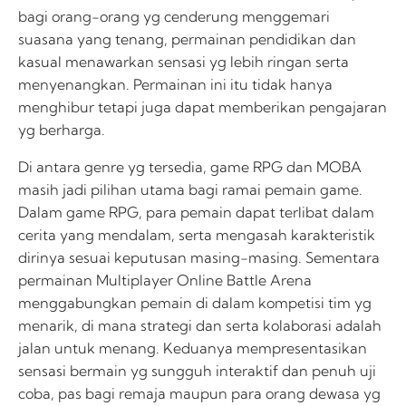
bagi orang-orang yg cenderung menggemari
suasana yang tenang, permainan pendidikan dan
kasual menawarkan sensasi yg lebih ringan serta
menyenangkan. Permainan ini itu tidak hanya
menghibur tetapi juga dapat memberikan pengajaran
yg berharga.
Di antara genre yg tersedia, game RPG dan MOBA
masih jadi pilihan utama bagi ramai pemain game.
Dalam game RPG, para pemain dapat terlibat dalam
cerita yang mendalam, serta mengasah karakteristik
dirinya sesuai keputusan masing-masing. Sementara
permainan Multiplayer Online Battle Arena
menggabungkan pemain di dalam kompetisi tim yg
menarik, di mana strategi dan serta kolaborasi adalah
jalan untuk menang. Keduanya mempresentasikan
sensasi bermain yg sungguh interaktif dan penuh uji
coba, pas bagi remaja maupun para orang dewasa yg