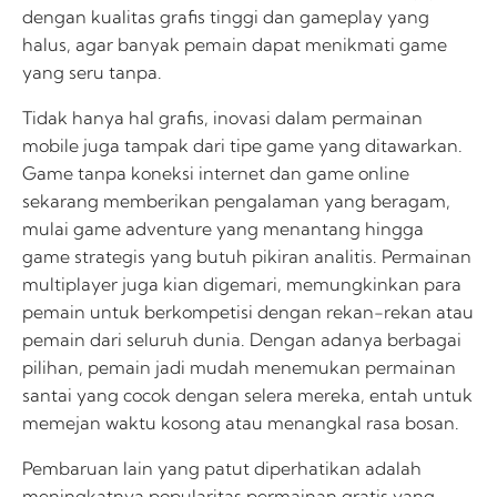
dengan kualitas grafis tinggi dan gameplay yang
halus, agar banyak pemain dapat menikmati game
yang seru tanpa.
Tidak hanya hal grafis, inovasi dalam permainan
mobile juga tampak dari tipe game yang ditawarkan.
Game tanpa koneksi internet dan game online
sekarang memberikan pengalaman yang beragam,
mulai game adventure yang menantang hingga
game strategis yang butuh pikiran analitis. Permainan
multiplayer juga kian digemari, memungkinkan para
pemain untuk berkompetisi dengan rekan-rekan atau
pemain dari seluruh dunia. Dengan adanya berbagai
pilihan, pemain jadi mudah menemukan permainan
santai yang cocok dengan selera mereka, entah untuk
memejan waktu kosong atau menangkal rasa bosan.
Pembaruan lain yang patut diperhatikan adalah
meningkatnya popularitas permainan gratis yang