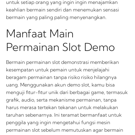
untuk setiap orang yang ingin ingin menajamkan
keahlian bermain sendiri dan menemukan sensasi
bermain yang paling paling menyenangkan.
Manfaat Main
Permainan Slot Demo
Bermain permainan slot demonstrasi memberikan
kesempatan untuk pemain untuk menjelajahi
beragam permainan tanpa risiko risiko hilangnya
uang. Menggunakan akun demo slot, kamu bisa
menguji fitur-fitur unik dari berbagai game, termasuk
grafik, audio, serta mekanisme permainan, tanpa
harus merasa tertekan tekanan untuk melakukan
taruhan sebenarnya. Ini teramat bermanfaat untuk
penggila yang ingin mengetahui fungsi mesin
permainan slot sebelum memutuskan agar bermain