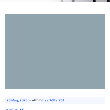
-
26 May, 2025
safASFsf231
AUTHOR:
GAME ONLINE